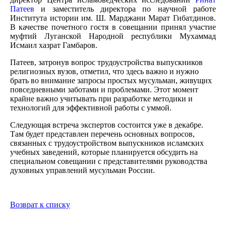
Патеев
и заместитель директора по научной работе
Института истории им. Ш. Марджани Марат Гибатдинов.
В качестве почетного гостя в совещании принял участие
муфтий Луганской Народной республики Мухаммад
Исмаил хазрат Гамбаров.
Патеев, затронув вопрос трудоустройства выпускников
религиозных вузов, отметил, что здесь важно и нужно
брать во внимание запросы простых мусульман, живущих
повседневными заботами и проблемами. Этот момент
крайне важно учитывать при разработке методики и
технологий для эффективной работы с уммой.
Следующая встреча экспертов состоится уже в декабре.
Там будет представлен перечень основных вопросов,
связанных с трудоустройством выпускников исламских
учебных заведений, которые планируется обсудить на
специальном совещании с представителями руководства
духовных управлений мусульман России.
Возврат к списку