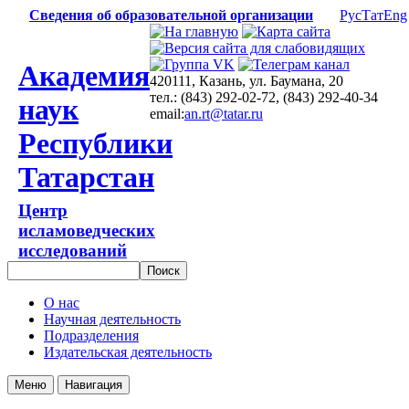
Сведения об образовательной организации
Рус
Тат
Eng
Академия
420111, Казань, ул. Баумана, 20
тел.: (843) 292-02-72, (843) 292-40-34
наук
email:
an.rt@tatar.ru
Республики
Татарстан
Центр
исламоведческих
исследований
О нас
Научная деятельность
Подразделения
Издательская деятельность
Меню
Навигация