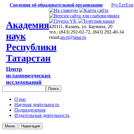
Сведения об образовательной организации
Рус
Тат
Eng
Академия
420111, Казань, ул. Баумана, 20
тел.: (843) 292-02-72, (843) 292-40-34
наук
email:
an.rt@tatar.ru
Республики
Татарстан
Центр
исламоведческих
исследований
О нас
Научная деятельность
Подразделения
Издательская деятельность
Меню
Навигация