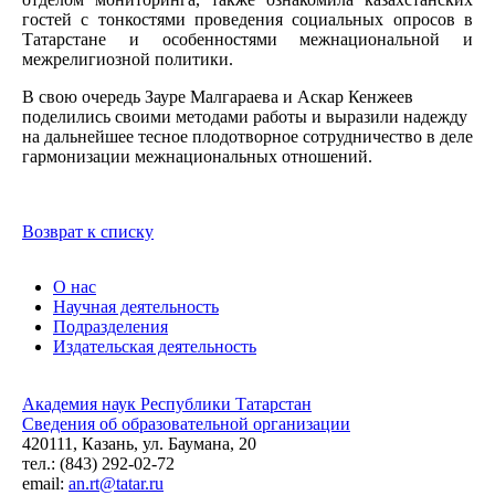
гостей с тонкостями проведения
социальных опросов в
Татарстане и особенностями межнациональной и
межрелигиозной политики.
В свою очередь Зауре Малгараева и Аскар Кенжеев
поделились своими методами работы и выразили надежду
на дальнейшее тесное плодотворное сотрудничество в деле
гармонизации межнациональных отношений.
Возврат к списку
О нас
Научная деятельность
Подразделения
Издательская деятельность
Академия наук Республики Татарстан
Сведения об образовательной организации
420111, Казань, ул. Баумана, 20
тел.: (843) 292-02-72
email:
an.rt@tatar.ru