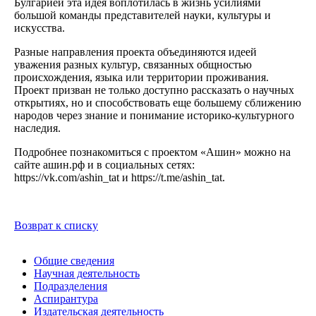
Булгарией эта идея воплотилась в жизнь усилиями
большой команды представителей науки, культуры и
искусства.
Разные направления проекта объединяются идеей
уважения разных культур, связанных общностью
происхождения, языка или территории проживания.
Проект призван не только доступно рассказать о научных
открытиях, но и способствовать еще большему сближению
народов через знание и понимание историко-культурного
наследия.
Подробнее познакомиться с проектом «Ашин» можно на
сайте ашин.рф и в социальных сетях:
https://vk.com/ashin_tat и https://t.me/ashin_tat.
Возврат к списку
Общие сведения
Научная деятельность
Подразделения
Аспирантура
Издательская деятельность