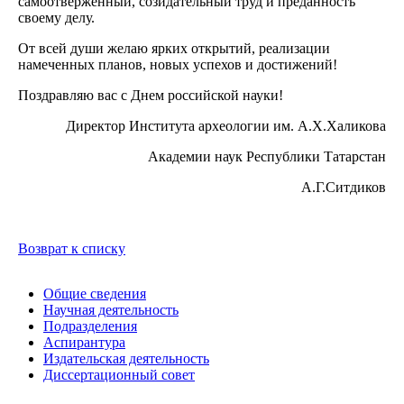
самоотверженный, созидательный труд и преданность
своему делу.
От всей души желаю ярких открытий, реализации
намеченных планов, новых успехов и достижений!
Поздравляю вас с Днем российской науки!
Директор Института археологии им. А.Х.Халикова
Академии наук Республики Татарстан
А.Г.Ситдиков
Возврат к списку
Общие сведения
Научная деятельность
Подразделения
Аспирантура
Издательская деятельность
Диссертационный совет