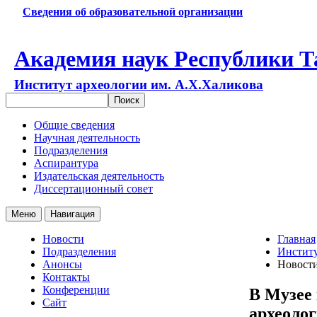
Сведения об образовательной организации
Академия наук Республики Т
Институт археологии им. А.Х.Халикова
Общие сведения
Научная деятельность
Подразделения
Аспирантура
Издательская деятельность
Диссертационный совет
Меню
Навигация
Новости
Главная
Подразделения
Институ
Анонсы
Новост
Контакты
Конференции
В Музее
Сайт
археолог