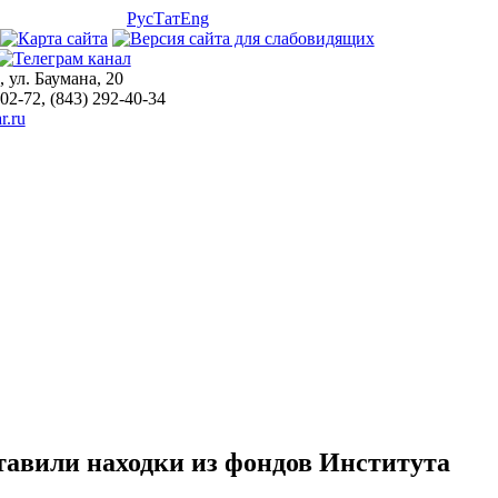
Рус
Тат
Eng
, ул. Баумана, 20
-02-72, (843) 292-40-34
r.ru
тавили находки из фондов Института