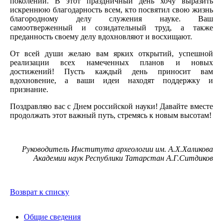
поколений. В этот праздничный день хочу выразить
искреннюю благодарность всем, кто посвятил свою жизнь
благородному делу служения науке. Ваш
самоотверженный и созидательный труд, а также
преданность своему делу вдохновляют и восхищают.
От всей души желаю вам ярких открытий, успешной
реализации всех намеченных планов и новых
достижений! Пусть каждый день приносит вам
вдохновение, а ваши идеи находят поддержку и
признание.
Поздравляю вас с Днем российской науки! Давайте вместе
продолжать этот важный путь, стремясь к новым высотам!
Руководитель Института археологии им. А.Х.Халикова
Академии наук Республики Татарстан
А.Г.Ситдиков
Возврат к списку
Общие сведения