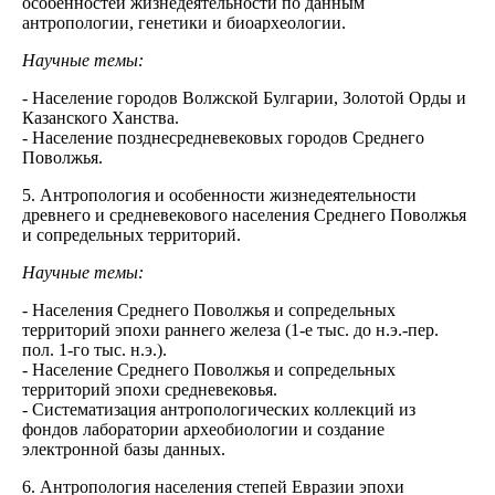
особенностей жизнедеятельности по данным
антропологии, генетики и биоархеологии.
Научные темы:
- Население городов Волжской Булгарии, Золотой Орды и
Казанского Ханства.
- Население позднесредневековых городов Среднего
Поволжья.
5. Антропология и особенности жизнедеятельности
древнего и средневекового населения Среднего Поволжья
и сопредельных территорий.
Научные темы:
- Населения Среднего Поволжья и сопредельных
территорий эпохи раннего железа (1-е тыс. до н.э.-пер.
пол. 1-го тыс. н.э.).
- Население Среднего Поволжья и сопредельных
территорий эпохи средневековья.
- Систематизация антропологических коллекций из
фондов лаборатории археобиологии и создание
электронной базы данных.
6. Антропология населения степей Евразии эпохи