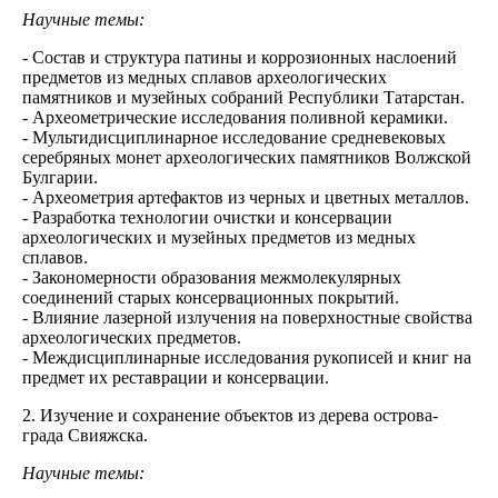
Научные темы:
- Состав и структура патины и коррозионных наслоений
предметов из медных сплавов археологических
памятников и музейных собраний Республики Татарстан.
- Археометрические исследования поливной керамики.
- Мультидисциплинарное исследование средневековых
серебряных монет археологических памятников Волжской
Булгарии.
- Археометрия артефактов из черных и цветных металлов.
- Разработка технологии очистки и консервации
археологических и музейных предметов из медных
сплавов.
- Закономерности образования межмолекулярных
соединений старых консервационных покрытий.
- Влияние лазерной излучения на поверхностные свойства
археологических предметов.
- Междисциплинарные исследования рукописей и книг на
предмет их реставрации и консервации.
2. Изучение и сохранение объектов из дерева острова-
града Свияжска.
Научные темы: