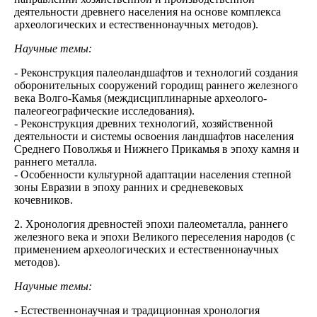
деятельности древнего населения на основе комплекса
археологических и естественнонаучных методов).
Научные темы:
- Реконструкция палеоландшафтов и технологий создания
оборонительных сооружений городищ раннего железного
века Волго-Камья (междисциплинарные археолого-
палеогеографические исследования).
- Реконструкция древних технологий, хозяйственной
деятельности и системы освоения ландшафтов населения
Среднего Поволжья и Нижнего Прикамья в эпоху камня и
раннего металла.
- Особенности культурной адаптации населения степной
зоны Евразии в эпоху ранних и средневековых
кочевников.
2. Хронология древностей эпохи палеометалла, раннего
железного века и эпохи Великого переселения народов (с
применением археологических и естественнонаучных
методов).
Научные темы:
- Естественнонаучная и традиционная хронология