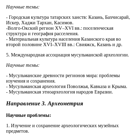
Научные темы:
- Городская культура татарских ханств: Казань, Бахчисарай,
Искер, Хаджи Тархан, Касимов.
-Волго-Окский регион XV–XVI вв.: поселенческая
структура и география расселения.
- Материальная культура населения Казанского края во
второй половине XVI–XVIII вв.: Свияжск, Казань и др.
5. Международная ассоциация мусульманской археологии.
Научные темы:
- Мусульманские древности регионов мира: проблемы
изучения и сохранения.
- Мусульманская археология Поволжья, Кавказа и Крыма.
- Мусульманская этноархеология народов Евразии.
Направление 3.
Археометрия
Научные проблемы:
1. Изучение и сохранение археологических музейных
предметов.