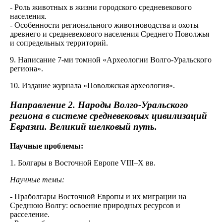
- Роль животных в жизни городского средневекового
населения.
- Особенности регионального животноводства и охоты
древнего и средневекового населения Среднего Поволжья
и сопредельных территорий.
9. Написание 7-ми томной «Археологии Волго-Уральского
региона».
10. Издание журнала «Поволжская археология».
Направление 2.
Народы Волго-Уральского
региона в системе средневековых цивилизаций
Евразии. Великий шелковый путь.
Научные проблемы:
1. Болгары в Восточной Европе VIII–X вв.
Научные темы:
- Праболгары Восточной Европы и их миграции на
Среднюю Волгу: освоение природных ресурсов и
расселение.