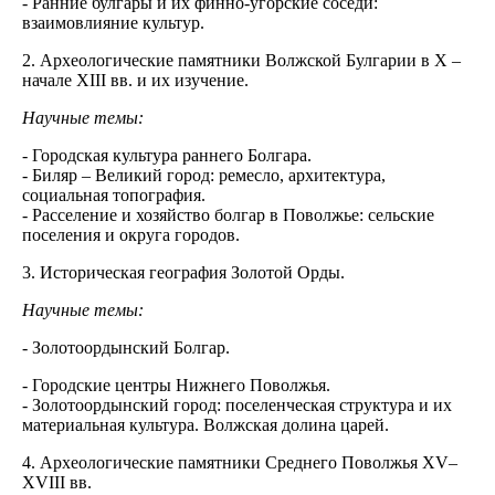
- Ранние булгары и их финно-угорские соседи:
взаимовлияние культур.
2. Археологические памятники Волжской Булгарии в Х –
начале XIII вв. и их изучение.
Научные темы:
- Городская культура раннего Болгара.
- Биляр – Великий город: ремесло, архитектура,
социальная топография.
- Расселение и хозяйство болгар в Поволжье: сельские
поселения и округа городов.
3. Историческая география Золотой Орды.
Научные темы:
- Золотоордынский Болгар.
- Городские центры Нижнего Поволжья.
- Золотоордынский город: поселенческая структура и их
материальная культура. Волжская долина царей.
4. Археологические памятники Среднего Поволжья XV–
XVIII вв.