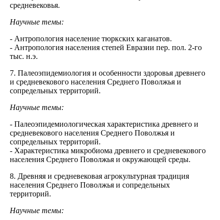
средневековья.
Научные темы:
- Антропология население тюркских каганатов.
- Антропология населения степей Евразии пер. пол. 2-го
тыс. н.э.
7. Палеоэпидемиология и особенности здоровья древнего
и средневекового населения Среднего Поволжья и
сопредельных территорий.
Научные темы:
- Палеоэпидемиологическая характеристика древнего и
средневекового населения Среднего Поволжья и
сопредельных территорий.
- Характеристика микробиома древнего и средневекового
населения Среднего Поволжья и окружающей среды.
8. Древняя и средневековая агрокультурная традиция
населения Среднего Поволжья и сопредельных
территорий.
Научные темы: