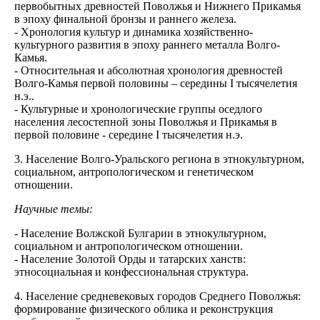
первобытных древностей Поволжья и Нижнего Прикамья
в эпоху финальной бронзы и раннего железа.
- Хронология культур и динамика хозяйственно-
культурного развития в эпоху раннего металла Волго-
Камья.
- Относительная и абсолютная хронология древностей
Волго-Камья первой половины – середины I тысячелетия
н.э..
- Культурные и хронологические группы оседлого
населения лесостепной зоны Поволжья и Прикамья в
первой половине - середине I тысячелетия н.э.
3. Население Волго-Уральского региона в этнокультурном,
социальном, антропологическом и генетическом
отношении.
Научные темы:
- Население Волжской Булгарии в этнокультурном,
социальном и антропологическом отношении.
- Население Золотой Орды и татарских ханств:
этносоциальная и конфессиональная структура.
4. Население средневековых городов Среднего Поволжья:
формирование физического облика и реконструкция