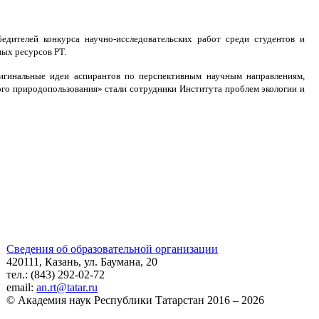
дителей конкурса научно-исследовательских работ среди студентов и
ых ресурсов РТ.
игинальные идеи аспирантов по перспективным научным направлениям,
о природопользования» стали сотрудники Института проблем экологии и
Сведения об образовательной организации
420111, Казань, ул. Баумана, 20
тел.: (843) 292-02-72
email:
an.rt@tatar.ru
© Академия наук Республики Татарстан 2016 – 2026