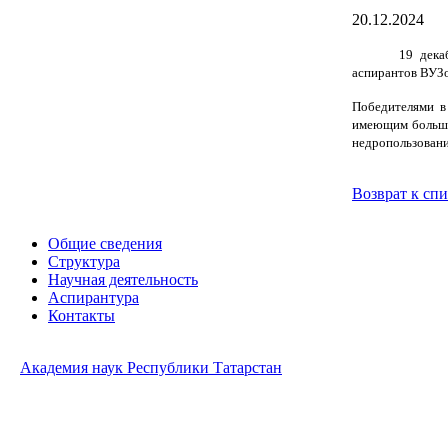
20.12.2024
19 дека
аспирантов ВУЗо
Победителями в
имеющим большо
недропользовани
Возврат к сп
Общие сведения
Структура
Научная деятельность
Аспирантура
Контакты
Академия наук Республики Татарстан