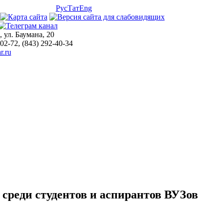
Рус
Тат
Eng
, ул. Баумана, 20
-02-72, (843) 292-40-34
r.ru
 среди студентов и аспирантов ВУЗов