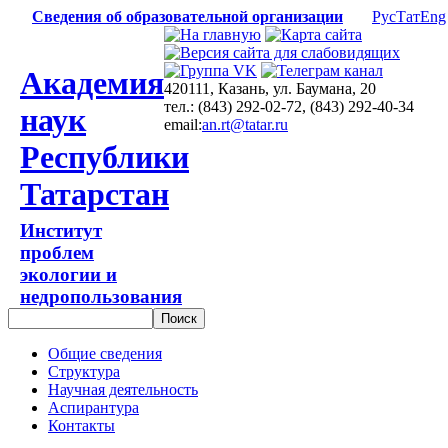
Сведения об образовательной организации
Рус
Тат
Eng
Академия
420111, Казань, ул. Баумана, 20
тел.: (843) 292-02-72, (843) 292-40-34
наук
email:
an.rt@tatar.ru
Республики
Татарстан
Институт
проблем
экологии и
недропользования
Общие сведения
Структура
Научная деятельность
Аспирантура
Контакты