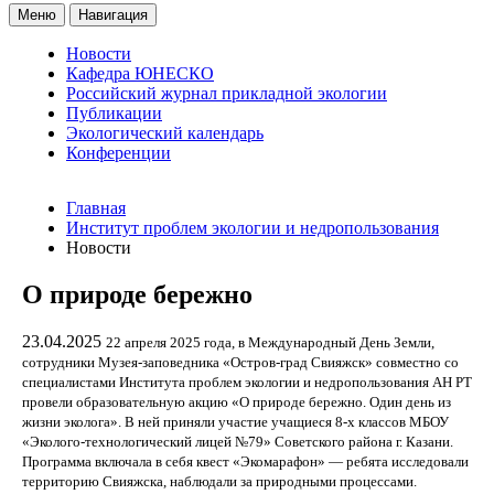
Меню
Навигация
Новости
Кафедра ЮНЕСКО
Российский журнал прикладной экологии
Публикации
Экологический календарь
Конференции
Главная
Институт проблем экологии и недропользования
Новости
О природе бережно
23.04.2025
22 апреля 2025 года, в Международный День Земли,
сотрудники Музея-заповедника «Остров-град Свияжск» совместно со
специалистами Института проблем экологии и недропользования АН РТ
провели образовательную акцию «О природе бережно. Один день из
жизни эколога». В ней приняли участие учащиеся 8-х классов МБОУ
«Эколого-технологический лицей №79» Советского района г. Казани.
Программа включала в себя квест «Экомарафон» — ребята исследовали
территорию Свияжска, наблюдали за природными процессами.