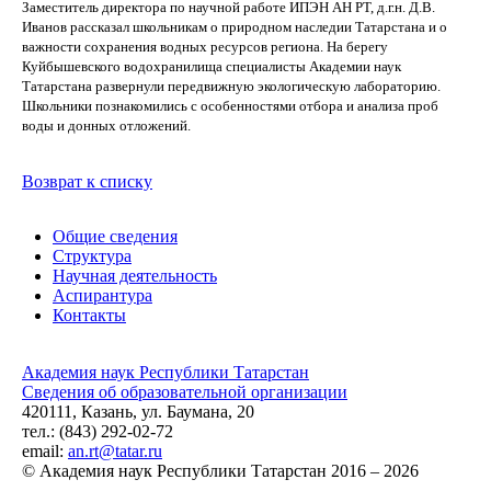
Заместитель директора по научной работе ИПЭН АН РТ, д.г.н. Д.В.
Иванов рассказал школьникам о природном наследии Татарстана и о
важности сохранения водных ресурсов региона. На берегу
Куйбышевского водохранилища специалисты Академии наук
Татарстана развернули передвижную экологическую лабораторию.
Школьники познакомились с особенностями отбора и анализа проб
воды и донных отложений.
Возврат к списку
Общие сведения
Структура
Научная деятельность
Аспирантура
Контакты
Академия наук Республики Татарстан
Сведения об образовательной организации
420111, Казань, ул. Баумана, 20
тел.: (843) 292-02-72
email:
an.rt@tatar.ru
© Академия наук Республики Татарстан 2016 – 2026