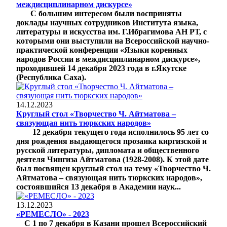
междисциплинарном дискурсе»
С большим интересом были восприняты
доклады научных сотрудников Института языка,
литературы и искусства им. Г.Ибрагимова АН РТ, с
которыми они выступили на Всероссийской научно-
практической конференции «Языки коренных
народов России в междисциплинарном дискурсе»,
проходившей 14 декабря 2023 года в г.Якутске
(Республика Саха).
14.12.2023
Круглый стол «Творчество Ч. Айтматова –
связующая нить тюркских народов»
12 декабря текущего года исполнилось 95 лет со
дня рождения выдающегося прозаика киргизской и
русской литературы, дипломата и общественного
деятеля Чингиза Айтматова (1928-2008). К этой дате
был посвящен круглый стол на тему «Творчество Ч.
Айтматова – связующая нить тюркских народов»,
состоявшийся 13 декабря в Академии наук...
13.12.2023
«РЕМЕСЛО» - 2023
С 1 по 7 декабря в Казани прошел Всероссийский