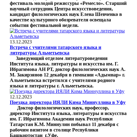
фестиваль молодой режиссуры «Ремесло». Старший
научный сотрудник Центра искусствоведения,
кандидат филологических наук Елена Шевченко в
качестве культурного обозревателя освещала
события фестивальной недели.
13.12.2023
Встреча с учителями татарского языка и
литературы Альметьевска
Заведующий отделом литературоведения
Института языка, литературы и искусства им. Г.
Ибрагимова АН РТ, доктор филологических наук А.
М. Закирзянов 12 декабря в гимназии «Адымнар» г.
Альметьевска встретился с учителями родного
языка и литературы г. Альметьевска.
12.12.2023
Поездка директора ИЯЛИ Кима Миннуллина в Уфу
Доктор филологических наук, профессор,
директор Института языка, литературы и искусства
им. Г. Ибрагимова Академии наук Республики
Татарстан К.М. Миннулин побывал 11 декабря с
рабочим визитом в столице Республики
Башкортостан г.Уфе.