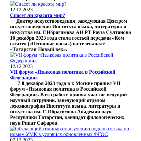
12.12.2023
Спасет ли красота мир?
Доктор искусствоведения, заведующая Центром
искусствоведения Института языка, литературы и
искусства им. Г.Ибрагимова АН РТ Рауза Султанова
10 декабря 2023 года стала гостьей передачи «Ком
сәгате» («Песочные часы») на телеканале
«Татарстан-Новый век».
12.12.2023
VII форум «Языковая политика в Российской
Федерации»
7-8 декабря 2023 года в г. Москве прошел VII
форум «Языковая политика в Российской
Федерации». В его работе принял участие ведущий
научный сотрудник, заведующий отделом
лексикографии Института языка, литературы и
искусства им. Г. Ибрагимова Академии наук
Республики Татарстан, кандидат филологических
наук Ринат Сафаров.
07.12.2023