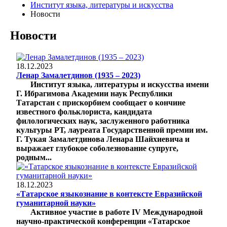
Институт языка, литературы и искусства
Новости
Новости
18.12.2023
Ленар Замалетдинов (1935 – 2023)
Институт языка, литературы и искусства имени
Г. Ибрагимова Академии наук Республики
Татарстан с прискорбием сообщает о кончине
известного фольклориста, кандидата
филологических наук, заслуженного работника
культуры РТ, лауреата Государственной премии им.
Г. Тукая Замалетдинова Ленара Шайхиевича и
выражает глубокое соболезнование супруге,
родным...
18.12.2023
«Татарское языкознание в контексте Евразийской
гуманитарной науки»
Активное участие в работе IV Международной
научно-практической конференции «Татарское