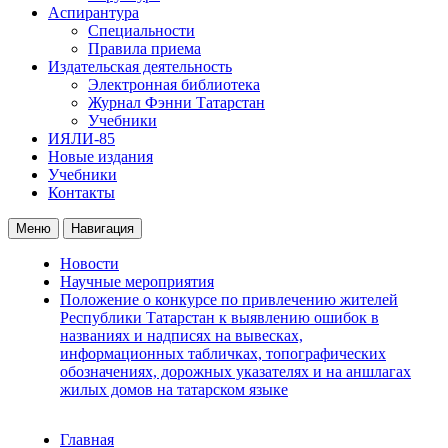
Аспирантура
Специальности
Правила приема
Издательская деятельность
Электронная библиотека
Журнал Фэнни Татарстан
Учебники
ИЯЛИ-85
Новые издания
Учебники
Контакты
Меню
Навигация
Новости
Научные мероприятия
Положение о конкурсе по привлечению жителей
Республики Татарстан к выявлению ошибок в
названиях и надписях на вывесках,
информационных табличках, топографических
обозначениях, дорожных указателях и на аншлагах
жилых домов на татарском языке
Главная