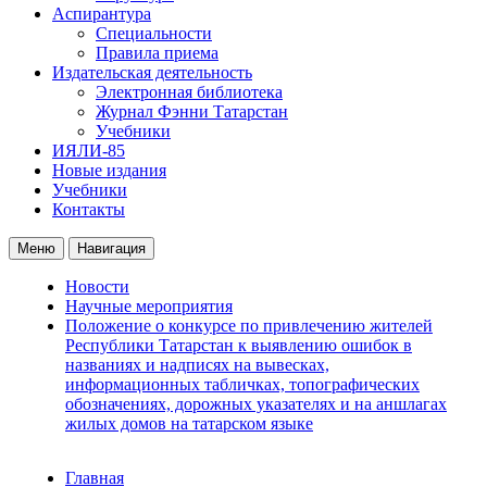
Аспирантура
Специальности
Правила приема
Издательская деятельность
Электронная библиотека
Журнал Фэнни Татарстан
Учебники
ИЯЛИ-85
Новые издания
Учебники
Контакты
Меню
Навигация
Новости
Научные мероприятия
Положение о конкурсе по привлечению жителей
Республики Татарстан к выявлению ошибок в
названиях и надписях на вывесках,
информационных табличках, топографических
обозначениях, дорожных указателях и на аншлагах
жилых домов на татарском языке
Главная