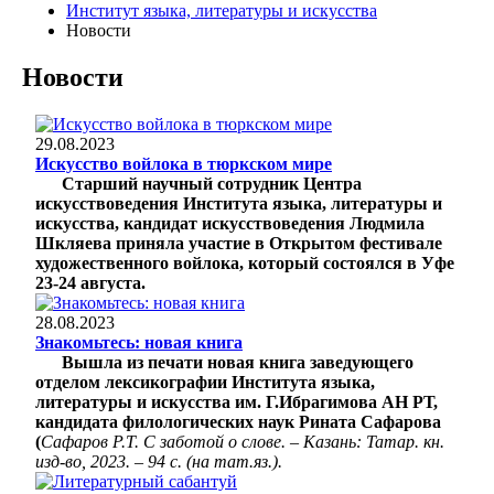
Институт языка, литературы и искусства
Новости
Новости
29.08.2023
Искусство войлока в тюркском мире
Старший научный сотрудник Центра
искусствоведения Института языка, литературы и
искусства, кандидат искусствоведения Людмила
Шкляева приняла участие в Открытом фестивале
художественного войлока, который состоялся в Уфе
23-24 августа.
28.08.2023
Знакомьтесь: новая книга
Вышла из печати новая книга заведующего
отделом лексикографии Института языка,
литературы и искусства им. Г.Ибрагимова АН РТ,
кандидата филологических наук Рината Сафарова
(
Сафаров Р.Т. С заботой о слове. – Казань: Татар. кн.
изд-во, 2023. – 94 с. (на тат.яз.).