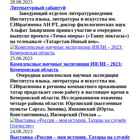
28.08.2023
Литературный сабантуй
Заведующий отделом литературоведения
Института языка, литературы и искусства им.
Г.Ибрагимова АН РТ, доктор филологических наук
Альфат Закирзянов принял участие в очередном
выпуске проекта «Точка опоры» («Таяну ноктасы»)
на телеканале «Татарстан-Новый век».
25.08.2023
Комплексные научные экспедиции ИЯЛИ – 2023:
Кемеровская область
Очередная комплексная научная экспедиция
Института языка, литературы и искусства им.
Г.Ибрагимова в регионы компактного проживания
татар продолжает свою работу в настоящее время в
Кемеровской области. Исследованиями охвачены
четыре района области: Юргинский (населенные
пункты Сарсаз, Зимник), Яшкинский (Юрты,
Константиновы), Ижморский (Теплая ...
24.08.2023
Выставка «Россия – моя история. Татары на службе