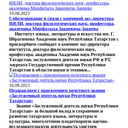
19.08.2023
Соболезнование в связи с кончиной экс-директора
ИЯЛИ, доктора филологических наук, профессора,
академика Мирфатыха Закиевича Закиева
Институт языка, литературы и искусства им. Г.
Ибрагимова Академии наук Республики Татарстан с
прискорбием сообщает о кончине экс-директора
института, доктора филологических наук,
профессора, академика Академии наук Республики
Татарстан, заслуженного деятеля науки РФ и РТ,
лауреата Государственной премии Республики
Татарстан в области науки и техники...
16.08.2023
Поздравляем с присвоением почетного звания
«Заслуженный деятель науки Республики
Татарстан»
Звания «Заслуженный деятель науки Республики
Татарстан» за большой вклад в сохранение и
развитие татарского языка, литературы и
культуры, многолетнюю плодотворную научно-
исследовательскую деятельность удостоен