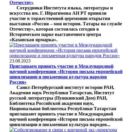
Отечеству»
Сотрудники Института языка, литературы и
искусства им. Г. Ибрагимова АН РТ приняли
участие в торжественной церемонии открытия
выставки «Россия – моя история. Татары на службе
Отечеству», которая состоялась сегодня в
Историческом парке выставочного центра
«Казанская ярмарка».
23.08.2023
Приглашаем принять участие в Международной
научной конференции «История письма европейской
цивилизации и письменная культура народов
России»
Санкт-Петербургский институт истории РАН,
Академия наук Республики Татарстан, Институт
русской литературы (Пушкинский Дом) РАН,
Библиотека Российской академии наук,
Национальная библиотека Республики Татарстан
приглашают принять участие в Международной
научной конференции «История письма европейской
цивилизации и письменная культура народов...