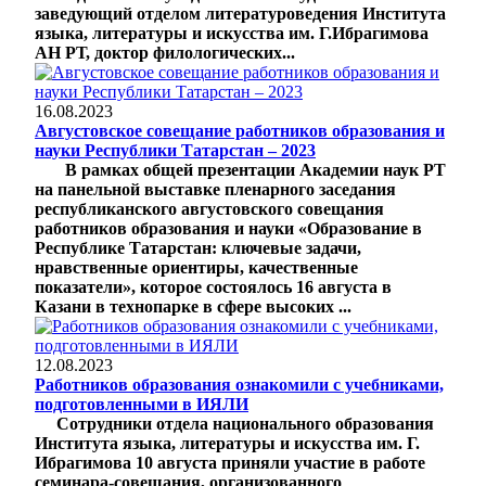
заведующий отделом литературоведения Института
языка, литературы и искусства им. Г.Ибрагимова
АН РТ, доктор филологических...
16.08.2023
Августовское совещание работников образования и
науки Республики Татарстан – 2023
В рамках общей презентации Академии наук РТ
на панельной выставке пленарного заседания
республиканского августовского совещания
работников образования и науки «Образование в
Республике Татарстан: ключевые задачи,
нравственные ориентиры, качественные
показатели», которое состоялось 16 августа в
Казани в технопарке в сфере высоких ...
12.08.2023
Работников образования ознакомили с учебниками,
подготовленными в ИЯЛИ
Сотрудники отдела национального образования
Института языка, литературы и искусства им. Г.
Ибрагимова 10 августа приняли участие в работе
семинара-совещания, организованного