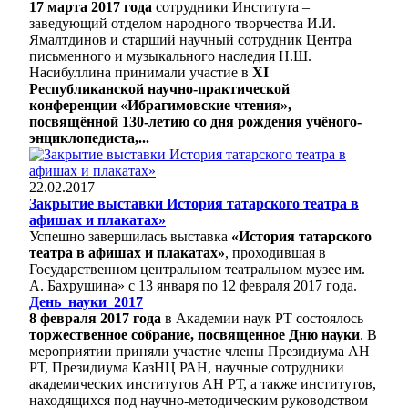
17 марта 2017 года
сотрудники Института –
заведующий отделом народного творчества И.И.
Ямалтдинов и старший научный сотрудник Центра
письменного и музыкального наследия Н.Ш.
Насибуллина принимали участие в
XI
Республиканской научно-практической
конференции «Ибрагимовские чтения»,
посвящённой 130-летию со дня рождения учёного-
энциклопедиста,...
22.02.2017
Закрытие выставки История татарского театра в
афишах и плакатах»
Успешно завершилась выставка
«История татарского
театра в афишах и плакатах»
, проходившая в
Государственном центральном театральном музее им.
А. Бахрушина» с 13 января по 12 февраля 2017 года.
День_науки_2017
8 февраля 2017 года
в Академии наук РТ состоялось
торжественное собрание, посвященное Дню науки
. В
мероприятии приняли участие члены Президиума АН
РТ, Президиума КазНЦ РАН, научные сотрудники
академических институтов АН РТ, а также институтов,
находящихся под научно-методическим руководством