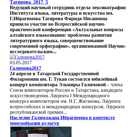
Тагирова_2017_5
Ведущий научный сотрудник отдела лексикографии
Института языка, литературы и искусства им.
Г.Ибрагимова Тагирова Фяридя Инсановна
приняла участие во Всероссийской научно-
практической конференции «Актуальные вопросы
алтайского языкознания: проблемы развития
литературного языка, совершенствование
современной орфографии», организованной Научно-
исследовательским...
03.05.2017
Галимова2017
24 апреля в Татарской Государственной
Филармонии им. Г. Тукая состоялся юбилейный
концерт композитора Эльмиры Галимовой
– члена
Союза композиторов России и Татарстана, кандидата
искусствоведения, Лауреата I Международного
конкурса композиторов им. Н.Г. Жиганова, Лауреата
всероссийских и международных конкурсов, Лауреата
республиканской премии...
Наследие Галимджана Ибрагимова в контексте
многообразия культур