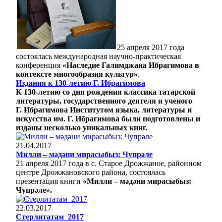
25 апреля 2017 года
состоялась международная научно-практическая
конференция
«Наследие Галимджана Ибрагимова в
контексте многообразия культур»
.
Издания к 130-летию Г. Ибрагимова
К 130-летию со дня рождения классика татарской
литературы, государственного деятеля и ученого
Г. Ибрагимова Институтом языка, литературы и
искусства им. Г. Ибрагимова были подготовлены и
изданы несколько уникальных книг.
21.04.2017
Милли – мәдәни мирасыбыз: Чупрәле
21 апреля 2017 года в с. Старое Дрожжаное, районном
центре Дрожжановского района, состоялась
презентация книги
«Милли – мәдәни мирасыбыз:
Чупрәле».
22.03.2017
Стерлитатам_2017