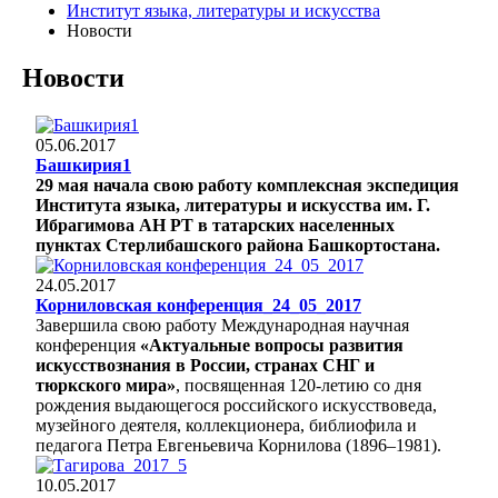
Институт языка, литературы и искусства
Новости
Новости
05.06.2017
Башкирия1
29 мая начала свою работу комплексная экспедиция
Института языка, литературы и искусства им. Г.
Ибрагимова АН РТ в татарских населенных
пунктах Стерлибашского района Башкортостана.
24.05.2017
Корниловская конференция_24_05_2017
Завершила свою работу Международная научная
конференция
«Актуальные вопросы развития
искусствознания в России, странах СНГ и
тюркского мира»
, посвященная 120-летию со дня
рождения выдающегося российского искусствоведа,
музейного деятеля, коллекционера, библиофила и
педагога Петра Евгеньевича Корнилова (1896–1981).
10.05.2017