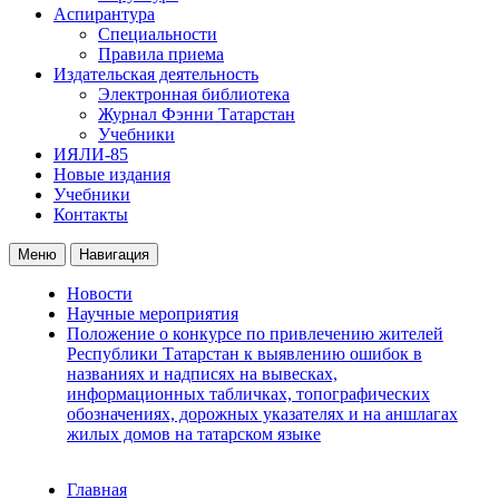
Аспирантура
Специальности
Правила приема
Издательская деятельность
Электронная библиотека
Журнал Фэнни Татарстан
Учебники
ИЯЛИ-85
Новые издания
Учебники
Контакты
Меню
Навигация
Новости
Научные мероприятия
Положение о конкурсе по привлечению жителей
Республики Татарстан к выявлению ошибок в
названиях и надписях на вывесках,
информационных табличках, топографических
обозначениях, дорожных указателях и на аншлагах
жилых домов на татарском языке
Главная