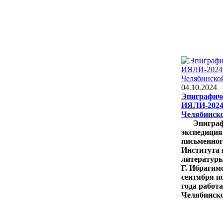
04.10.2024
Эпиграфиче
ИЯЛИ-2024:
Челябинско
Эпигра
экспедиция
письменног
Института 
литературы
Г. Ибрагим
сентября п
года работа
Челябинско