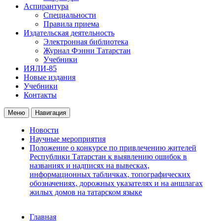
Аспирантура
Специальности
Правила приема
Издательская деятельность
Электронная библиотека
Журнал Фэнни Татарстан
Учебники
ИЯЛИ-85
Новые издания
Учебники
Контакты
Меню
Навигация
Новости
Научные мероприятия
Положение о конкурсе по привлечению жителей
Республики Татарстан к выявлению ошибок в
названиях и надписях на вывесках,
информационных табличках, топографических
обозначениях, дорожных указателях и на аншлагах
жилых домов на татарском языке
Главная