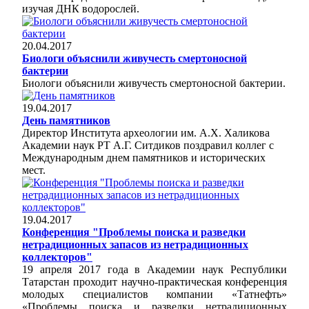
изучая ДНК водорослей.
20.04.2017
Биологи объяснили живучесть смертоносной
бактерии
Биологи объяснили живучесть смертоносной бактерии.
19.04.2017
День памятников
Директор Института археологии им. А.Х. Халикова
Академии наук РТ А.Г. Ситдиков поздравил коллег с
Международным днем памятников и исторических
мест.
19.04.2017
Конференция "Проблемы поиска и разведки
нетрадиционных запасов из нетрадиционных
коллекторов"
19 апреля 2017 года в Академии наук Республики
Татарстан проходит научно-практическая конференция
молодых специалистов компании «Татнефть»
«Проблемы поиска и разведки нетрадиционных