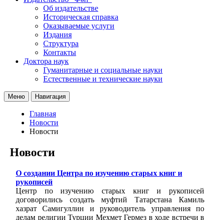
Об издательстве
Историческая справка
Оказываемые услуги
Издания
Структура
Контакты
Доктора наук
Гуманитарные и социальные науки
Естественные и технические науки
Меню
Навигация
Главная
Новости
Новости
Новости
О создании Центра по изучению старых книг и
рукописей
Центр по изучению старых книг и рукописей
договорились создать муфтий Татарстана Камиль
хазрат Самигуллин и руководитель управления по
делам религии Турции Мехмет Гермез в ходе встречи в