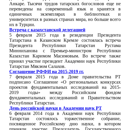
Анкаре. Тысячи трудов татарских богословов еще не
переведены на современный язык и хранятся в
единичных экземплярах в библиотеках и
университетах в разных странах мира, но больше всего
их в Турции.
Встреча с казахстанской делегацией
5 февраля 2015 года в резиденции Президента
Татарстана в Казанском Кремле состоялась встреча
Президента Республики Татарстан Рустама
Минниханова с Премьер-министром Республики
Казахстан Каримом Масимовым. Во встрече также
принял участие президент Академии наук Республики
Татарстан Мякзюм Салахов.
Соглашение РФФИ на 2015-2019 гг.
7 февраля 2015 года в Доме правительства РТ
подписано Соглашение «О региональных конкурсах
проектов фундаментальных исследований на 2015-
2019 годы» между Российским фондом
фундаментальных исследований и Правительством
Республики Татарстан.
День российской науки в Академии наук РТ
6 февраля 2014 года в Академии наук Республики
Татарстан состоялось торжественное собрание,
посвященное Российскому дню науки, в котором
приняли участие Председатель Государственного