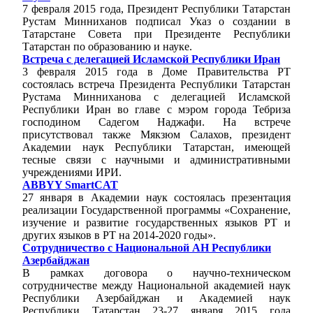
7 февраля 2015 года, Президент Республики Татарстан
Рустам Минниханов подписал Указ о создании в
Татарстане Совета при Президенте Республики
Татарстан по образованию и науке.
Встреча с делегацией Исламской Республики Иран
3 февраля 2015 года в Доме Правительства РТ
состоялась встреча Президента Республики Татарстан
Рустама Минниханова с делегацией Исламской
Республики Иран во главе с мэром города Тебриза
господином Садегом Наджафи. На встрече
присутствовал также Мякзюм Салахов, президент
Академии наук Республики Татарстан, имеющей
тесные связи с научными и административными
учреждениями ИРИ.
ABBYY SmartCAT
27 января в Академии наук состоялась презентация
реализации Государственной программы «Сохранение,
изучение и развитие государственных языков РТ и
других языков в РТ на 2014-2020 годы».
Сотрудничество с Национальной АН Республики
Азербайджан
В рамках договора о научно-техническом
сотрудничестве между Национальной академией наук
Республики Азербайджан и Академией наук
Республики Татарстан 23-27 января 2015 года