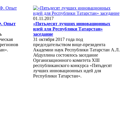
01.11.2017
Ф. Опыт
«Пятьдесят лучших инновационных
идей для Республики Татарстан»
ь
заседание
ческая
31 октября 2017 года под
 регионов
председательством вице-президента
ан».
Академии наук Республики Татарстан А.Л.
Абдуллина состоялось заседание
Организационного комитета XIII
республиканского конкурса «Пятьдесят
лучших инновационных идей для
Республики Татарстан».