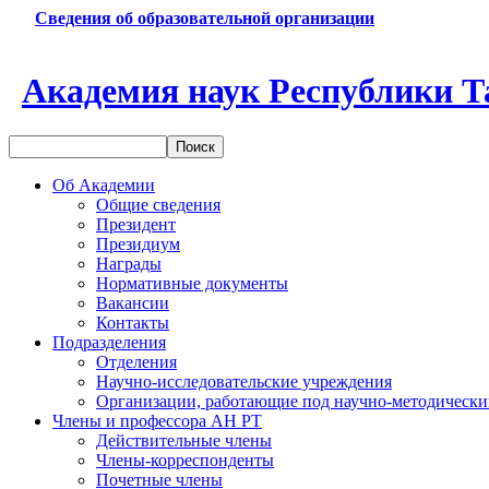
Сведения об образовательной организации
Академия наук Республики Т
Об Академии
Общие сведения
Президент
Президиум
Награды
Нормативные документы
Вакансии
Контакты
Подразделения
Отделения
Научно-исследовательские учреждения
Организации, работающие под научно-методически
Члены и профессора АН РТ
Действительные члены
Члены-корреспонденты
Почетные члены