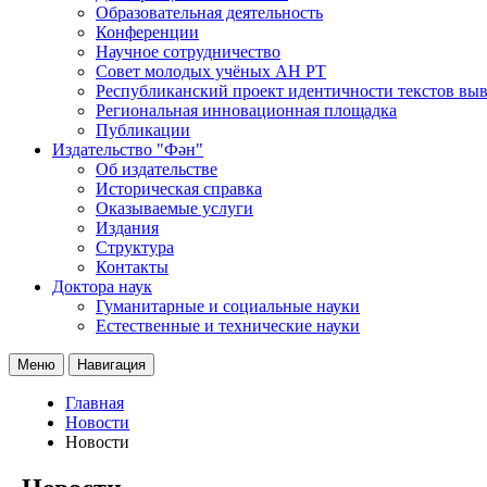
Образовательная деятельность
Конференции
Научное сотрудничество
Совет молодых учёных АН РТ
Республиканский проект идентичности текстов вы
Региональная инновационная площадка
Публикации
Издательство "Фән"
Об издательстве
Историческая справка
Оказываемые услуги
Издания
Структура
Контакты
Доктора наук
Гуманитарные и социальные науки
Естественные и технические науки
Меню
Навигация
Главная
Новости
Новости