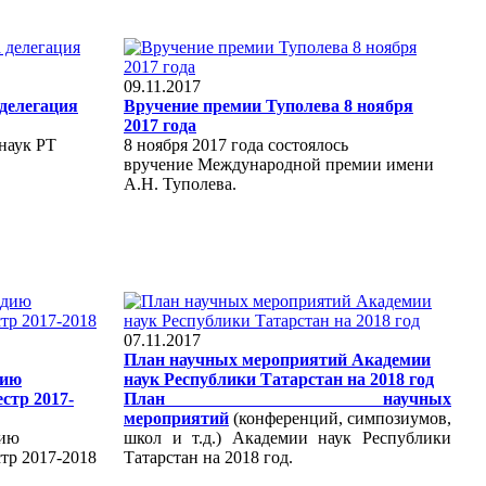
09.11.2017
делегация
Вручение премии Туполева 8 ноября
2017 года
наук РТ
8 ноября 2017 года
состоялось
вручение
Международной премии имени
А.Н. Туполева.
07.11.2017
План научных мероприятий Академии
дию
наук Республики Татарстан на 2018 год
стр 2017-
План научных
мероприятий
(конференций, симпозиумов,
дию
школ и т.д.) Академии наук Республики
стр 2017-2018
Татарстан на 2018 год.