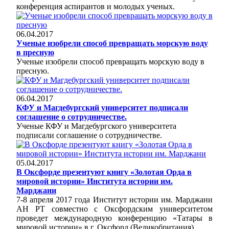
конференция аспирантов и молодых ученых.
06.04.2017
Ученые изобрели способ превращать морскую воду
в пресную
Ученые изобрели способ превращать морскую воду в
пресную.
06.04.2017
КФУ и Магдебургский университет подписали
соглашение о сотрудничестве.
Ученые КФУ и Магдебургского университета
подписали соглашение о сотрудничестве.
05.04.2017
В Оксфорде презентуют книгу «Золотая Орда в
мировой истории» Института истории им.
Марджани
7-8 апреля 2017 года Институт истории им. Марджани
АН РТ совместно с Оксфордским университетом
проведет международную конференцию «Татары в
мировой истории» в г. Оксфорд (Великобритания).