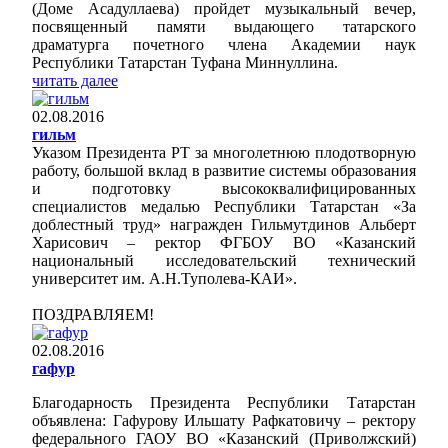
(Доме Асадуллаева) пройдет музыкальный вечер,
посвященный памяти выдающего татарского
драматурга почетного члена Академии наук
Республики Татарстан Туфана Миннуллина.
читать далее
02.08.2016
гильм
Указом Президента РТ за многолетнюю плодотворную
работу, большой вклад в развитие системы образования
и подготовку высококвалифицированных
специалистов медалью Республики Татарстан «За
доблестный труд» награжден Гильмутдинов Альберт
Харисович – ректор ФГБОУ ВО «Казанский
национальный исследовательский технический
университет им. А.Н.Туполева-КАИ».
ПОЗДРАВЛЯЕМ!
02.08.2016
гафур
Благодарность Президента Республики Татарстан
объявлена: Гафурову Ильшату Рафкатовичу – ректору
федерального ГАОУ ВО «Казанский (Приволжский)