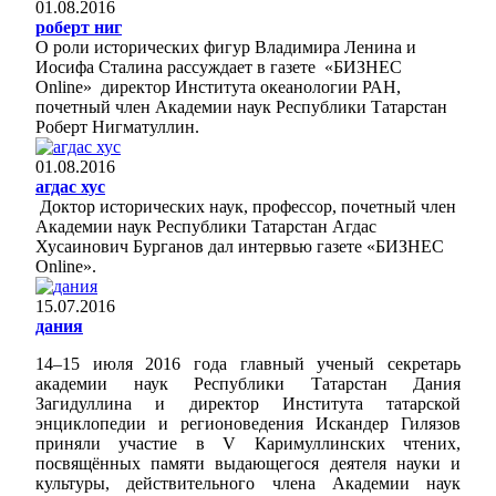
01.08.2016
роберт ниг
О роли исторических фигур Владимира Ленина и
Иосифа Сталина рассуждает в газете «БИЗНЕС
Online» директор Института океанологии РАН,
почетный член Академии наук Республики Татарстан
Роберт Нигматуллин.
01.08.2016
агдас хус
Доктор исторических наук, профессор, почетный член
Академии наук Республики Татарстан Агдас
Хусаинович Бурганов дал интервью газете «БИЗНЕС
Online».
15.07.2016
дания
14–15 июля 2016 года главный ученый секретарь
академии наук Республики Татарстан Дания
Загидуллина и директор Института татарской
энциклопедии и регионоведения Искандер Гилязов
приняли участие в V Каримуллинских чтених,
посвящённых памяти выдающегося деятеля науки и
культуры, действительного члена Академии наук