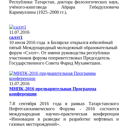
Республики Татарстан, доктора филологических наук,
учёного-книговеда Абрара Гибадулловича
Каримуллина (1925–2000 гг.).
11.07.2016
салэт1
10 июля 2016 года в Билярске открылся юбилейный
пятый Международный молодежный образовательный
форум «Сэлэт». От имени руководства республики
участников форума поприветствовал Председатель
Государственного Совета Фарид Мухаметшин.
11.07.2016
МНПК-2016 предварительная Программа
конференции
7-8 сентября 2016 года в рамках Татарстанского
Нефтегазохимического Форума - 2016 состоится
международная научно-практическая конференция
«Инновации в разведке и разработке нефтяных и
газовых месторождений».