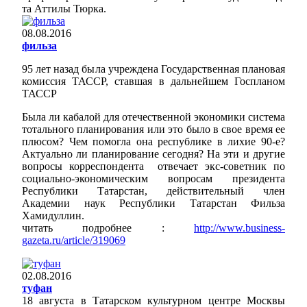
та Аттилы Тюрка.
08.08.2016
фильза
95 лет назад была учреждена Государственная плановая
комиссия ТАССР, ставшая в дальнейшем Госпланом
ТАССР
Была ли кабалой для отечественной экономики система
тотального планирования или это было в свое время ее
плюсом? Чем помогла она республике в лихие 90-е?
Актуально ли планирование сегодня? На эти и другие
вопросы корреспондента отвечает экс-советник по
социально-экономическим вопросам президента
Республики Татарстан, действительный член
Академии наук Республики Татарстан Фильза
Хамидуллин.
читать подробнее :
http://www.business-
gazeta.ru/article/319069
02.08.2016
туфан
18 августа в Татарском культурном центре Москвы