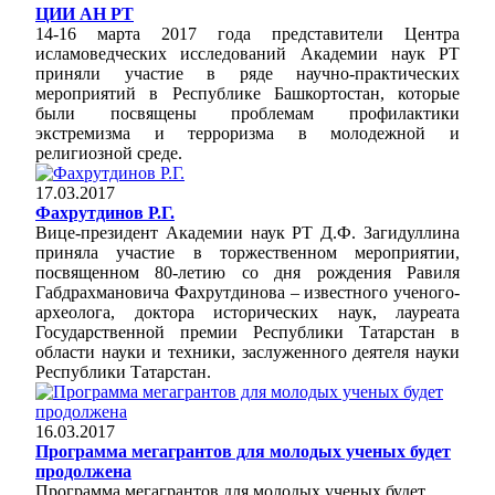
ЦИИ АН РТ
14-16 марта 2017 года представители Центра
исламоведческих исследований Академии наук РТ
приняли участие в ряде научно-практических
мероприятий в Республике Башкортостан, которые
были посвящены проблемам профилактики
экстремизма и терроризма в молодежной и
религиозной среде.
17.03.2017
Фахрутдинов Р.Г.
Вице-президент Академии наук РТ Д.Ф. Загидуллина
приняла участие в торжественном мероприятии,
посвященном 80-летию со дня рождения Равиля
Габдрахмановича Фахрутдинова – известного ученого-
археолога, доктора исторических наук, лауреата
Государственной премии Республики Татарстан в
области науки и техники, заслуженного деятеля науки
Республики Татарстан.
16.03.2017
Программа мегагрантов для молодых ученых будет
продолжена
Программа мегагрантов для молодых ученых будет