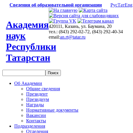
Сведения об образовательной организации
Рус
Тат
Eng
Академия
420111, Казань, ул. Баумана, 20
тел.: (843) 292-02-72, (843) 292-40-34
наук
email:
an.rt@tatar.ru
Республики
Татарстан
Об Академии
Общие сведения
Президент
Президиум
Награды
Нормативные документы
Вакансии
Контакты
Подразделения
Отделения