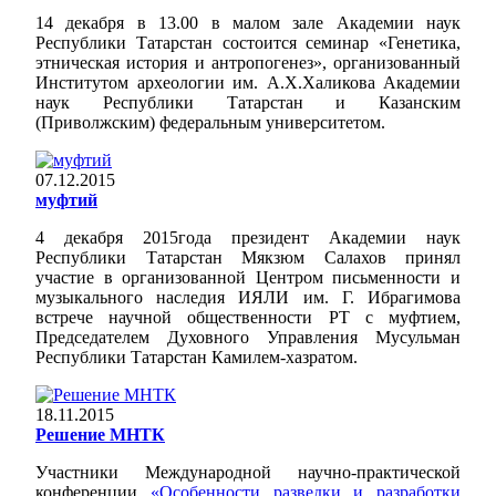
14 декабря в 13.00 в малом зале Академии наук
Республики Татарстан состоится семинар «Генетика,
этническая история и антропогенез», организованный
Институтом археологии им. А.Х.Халикова Академии
наук Республики Татарстан и Казанским
(Приволжским) федеральным университетом.
07.12.2015
муфтий
4 декабря 2015года президент Академии наук
Республики Татарстан Мякзюм Салахов принял
участие в организованной Центром письменности и
музыкального наследия ИЯЛИ им. Г. Ибрагимова
встрече научной общественности РТ с муфтием,
Председателем Духовного Управления Мусульман
Республики Татарстан Камилем-хазратом.
18.11.2015
Решение МНТК
Участники Международной научно-практической
конференции
«Особенности разведки и разработки