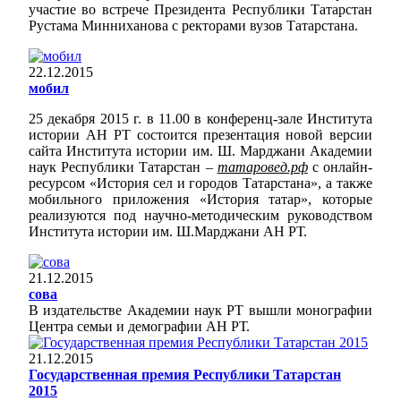
участие во встрече Президента Республики Татарстан
Рустама Минниханова с ректорами вузов Татарстана.
22.12.2015
мобил
25 декабря 2015 г. в 11.00 в конференц-зале Института
истории АН РТ состоится презентация новой версии
сайта Института истории им. Ш. Марджани Академии
наук Республики Татарстан –
татаровед.рф
с онлайн-
ресурсом «История сел и городов Татарстана», а также
мобильного приложения «История татар», которые
реализуются под научно-методическим руководством
Института истории им. Ш.Марджани АН РТ.
21.12.2015
сова
В издательстве Академии наук РТ вышли монографии
Центра семьи и демографии АН РТ.
21.12.2015
Государственная премия Республики Татарстан
2015