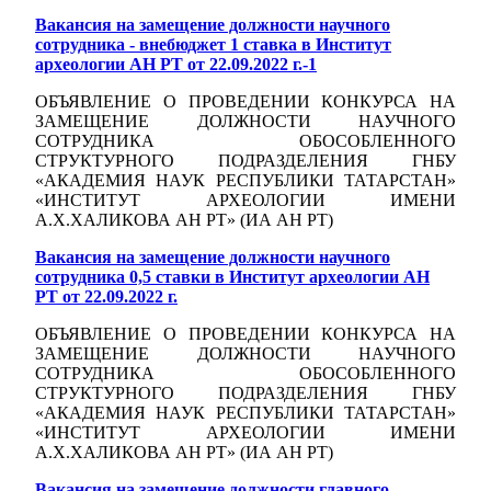
Вакансия на замещение должности научного
сотрудника - внебюджет 1 ставка в Институт
археологии АН РТ от 22.09.2022 г.-1
ОБЪЯВЛЕНИЕ О ПРОВЕДЕНИИ КОНКУРСА НА
ЗАМЕЩЕНИЕ ДОЛЖНОСТИ НАУЧНОГО
СОТРУДНИКА ОБОСОБЛЕННОГО
СТРУКТУРНОГО ПОДРАЗДЕЛЕНИЯ ГНБУ
«АКАДЕМИЯ НАУК РЕСПУБЛИКИ ТАТАРСТАН»
«ИНСТИТУТ АРХЕОЛОГИИ ИМЕНИ
А.Х.ХАЛИКОВА АН РТ» (ИА АН РТ)
Вакансия на замещение должности научного
сотрудника 0,5 ставки в Институт археологии АН
РТ от 22.09.2022 г.
ОБЪЯВЛЕНИЕ О ПРОВЕДЕНИИ КОНКУРСА НА
ЗАМЕЩЕНИЕ ДОЛЖНОСТИ НАУЧНОГО
СОТРУДНИКА ОБОСОБЛЕННОГО
СТРУКТУРНОГО ПОДРАЗДЕЛЕНИЯ ГНБУ
«АКАДЕМИЯ НАУК РЕСПУБЛИКИ ТАТАРСТАН»
«ИНСТИТУТ АРХЕОЛОГИИ ИМЕНИ
А.Х.ХАЛИКОВА АН РТ» (ИА АН РТ)
Вакансия на замещение должности главного