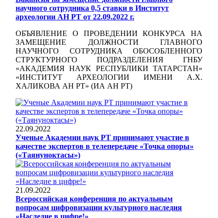
научного сотрудника 0,5 ставки в Институт
археологии АН РТ от 22.09.2022 г.
ОБЪЯВЛЕНИЕ О ПРОВЕДЕНИИ КОНКУРСА НА
ЗАМЕЩЕНИЕ ДОЛЖНОСТИ ГЛАВНОГО
НАУЧНОГО СОТРУДНИКА ОБОСОБЛЕННОГО
СТРУКТУРНОГО ПОДРАЗДЕЛЕНИЯ ГНБУ
«АКАДЕМИЯ НАУК РЕСПУБЛИКИ ТАТАРСТАН»
«ИНСТИТУТ АРХЕОЛОГИИ ИМЕНИ А.Х.
ХАЛИКОВА АН РТ» (ИА АН РТ)
22.09.2022
Ученые Академии наук РТ принимают участие в
качестве экспертов в телепередаче «Точка опоры»
(«Таянуноктасы»)
21.09.2022
Всероссийская конференция по актуальным
вопросам цифровизации культурного наследия
«Наследие в цифре!»