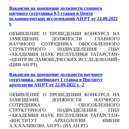
Вакансия на замещение должности главного
научного сотрудника 0,5 ставки в Центр
исламоведческих исследований АН РТ от 22.09.2022
г.
ОБЪЯВЛЕНИЕ О ПРОВЕДЕНИИ КОНКУРСА НА
ЗАМЕЩЕНИЕ ДОЛЖНОСТИ ГЛАВНОГО
НАУЧНОГО СОТРУДНИКА ОБОСОБЛЕННОГО
СТРУКТУРНОГО ПОДРАЗДЕЛЕНИЯ ГНБУ
«АКАДЕМИЯ НАУК РЕСПУБЛИКИ ТАТАРСТАН»
«ЦЕНТР ИСЛАМОВЕДЧЕСКИХ ИССЛЕДОВАНИЙ»
(ЦИИ АН РТ)
Вакансия на замещение должности научного
сотрудника - внебюджет 1 ставка в Институт
археологии АН РТ от 22.09.2022 г. -2
ОБЪЯВЛЕНИЕ О ПРОВЕДЕНИИ КОНКУРСА НА
ЗАМЕЩЕНИЕ ДОЛЖНОСТИ НАУЧНОГО
СОТРУДНИКА ОБОСОБЛЕННОГО
СТРУКТУРНОГО ПОДРАЗДЕЛЕНИЯ ГНБУ
«АКАДЕМИЯ НАУК РЕСПУБЛИКИ ТАТАРСТАН»
«ИНСТИТУТ АРХЕОЛОГИИ ИМЕНИ
А.Х.ХАЛИКОВА АН РТ» (ИА АН РТ)