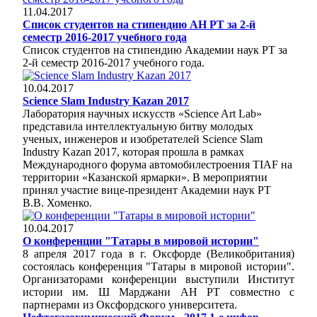
11.04.2017
Список студентов на стипендию АН РТ за 2-й
семестр 2016-2017 учебного года
Список студентов на стипендию Академии наук РТ за
2-й семестр 2016-2017 учебного года.
10.04.2017
Science Slam Industry Kazan 2017
Лаборатория научных искусств «Science Art Lab»
представила интеллектуальную битву молодых
ученых, инженеров и изобретателей Science Slam
Industry Kazan 2017, которая прошла в рамках
Международного форума автомобилестроения TIAF на
территории «Казанской ярмарки». В мероприятии
принял участие вице-президент Академии наук РТ
В.В. Хоменко.
10.04.2017
О конференции "Татары в мировой истории"
8 апреля 2017 года в г. Оксфорде (Великобритания)
состоялась конференция "Татары в мировой истории".
Организаторами конференции выступили Институт
истории им. Ш Марджани АН РТ совместно с
партнерами из Оксфордского университета.