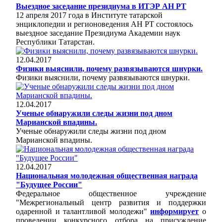
Выездное заседание президиума в ИТЭР АН РТ
12 апреля 2017 года в Институте татарской
энциклопедии и регионоведения АН РТ состоялось
выездное заседание Президиума Академии наук
Республики Татарстан.
12.04.2017
Физики выяснили, почему развязываются шнурки.
Физики выяснили, почему развязываются шнурки.
12.04.2017
Ученые обнаружили следы жизни под дном
Марианской впадины.
Ученые обнаружили следы жизни под дном
Марианской впадины.
12.04.2017
Национальная молодежная общественная награда
"Будущее России"
Федеральное общественное учреждение
"Межрегиональный центр развития и поддержки
одаренной и талантливой молодежи"
информирует
о
проведении конкурсного отбора на присуждение