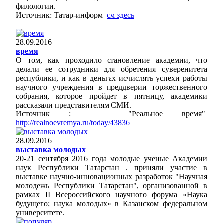
филологии.
Источник: Татар-информ
см здесь
28.09.2016
время
О том, как проходило становление академии, что
делали ее сотрудники для обретения суверенитета
республики, и как в деньгах исчислять успехи работы
научного учреждения в преддверии торжественного
собрания, которое пройдет в пятницу, академики
рассказали представителям СМИ.
Источник : "Реальное время"
http://realnoevremya.ru/today/43836
28.09.2016
выставка молодых
20-21 сентября 2016 года молодые ученые Академии
наук Республики Татарстан . приняли участие в
выставке научно-инновационных разработок "Научная
молодежь Республики Татарстан", организованной в
рамках II Всероссийского научного форума «Наука
будущего; наука молодых» в Казанском федеральном
университете.