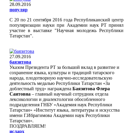
28.09.2016
популяр
С 20 по 21 сентября 2016 года Республиканский центр
популяризации науки при Академии наук РТ принял
участие в выставке "Научная молодежь Республики
Татарстан".
27.09.2016
баязитова
Указом Президента РТ за большой вклад в развитие и
сохранение языка, культуры и традиций татарского
народа, плодотворную научно-исследовательскую
деятельность медалью Республики Татарстан «За
доблестный труд» награждена
Баязитова Флера
Саитовна
– главный научный сотрудник отдела
лексикологии и диалектологии обособленного
подразделения ГНБУ «Академия наук Республики
Татарстан» «Институт языка, литературы и искусства
имени Г.Ибрагимова Академии наук Республики
Татарстан».
ПОЗДРАВЛЯЕМ!
исларх