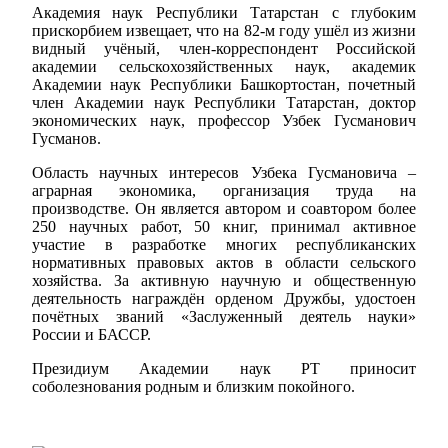
Академия наук Республики Татарстан с глубоким
прискорбием извещает, что на 82-м году ушёл из жизни
видный учёный, член-корреспондент Российской
академии сельскохозяйственных наук, академик
Академии наук Республики Башкортостан, почетный
член Академии наук Республики Татарстан, доктор
экономических наук, профессор Узбек Гусманович
Гусманов.
Область научных интересов Узбека Гусмановича –
аграрная экономика, организация труда на
производстве. Он является автором и соавтором более
250 научных работ, 50 книг, принимал активное
участие в разработке многих республиканских
нормативных правовых актов в области сельского
хозяйства. За активную научную и общественную
деятельность награждён орденом Дружбы, удостоен
почётных званий «Заслуженный деятель науки»
России и БАССР.
Президиум Академии наук РТ приносит
соболезнования родным и близким покойного.