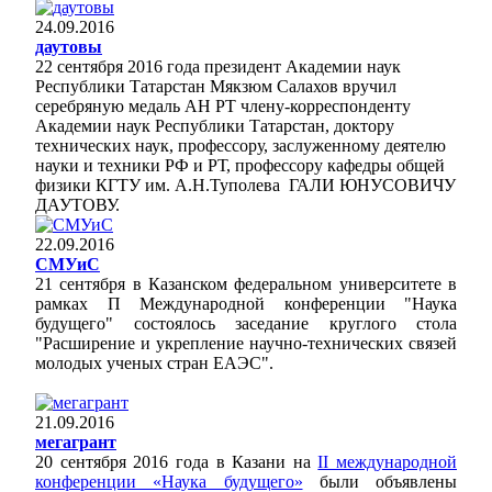
24.09.2016
даутовы
22 сентября 2016 года президент Академии наук
Республики Татарстан Мякзюм Салахов вручил
серебряную медаль АН РТ члену-корреспонденту
Академии наук Республики Татарстан, доктору
технических наук, профессору, заслуженному деятелю
науки и техники РФ и РТ, профессору кафедры общей
физики КГТУ им. А.Н.Туполева ГАЛИ ЮНУСОВИЧУ
ДАУТОВУ.
22.09.2016
СМУиС
21 сентября в Казанском федеральном университете в
рамках П Международной конференции "Наука
будущего" состоялось заседание круглого стола
"Расширение и укрепление научно-технических связей
молодых ученых стран ЕАЭС".
21.09.2016
мегагрант
20 сентября 2016 года в Казани на
II международной
конференции «Наука будущего»
были объявлены