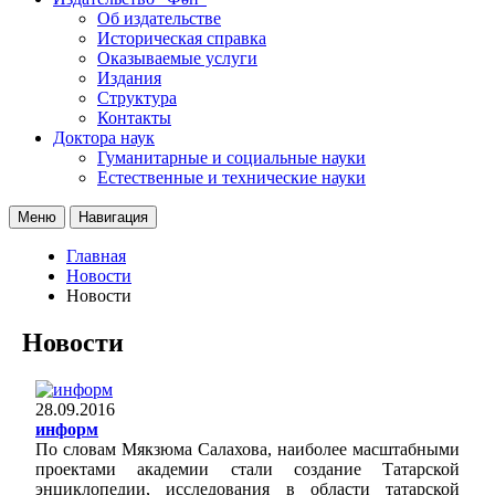
Об издательстве
Историческая справка
Оказываемые услуги
Издания
Структура
Контакты
Доктора наук
Гуманитарные и социальные науки
Естественные и технические науки
Меню
Навигация
Главная
Новости
Новости
Новости
28.09.2016
информ
По словам Мякзюма Салахова, наиболее масштабными
проектами академии стали создание Татарской
энциклопедии, исследования в области татарской