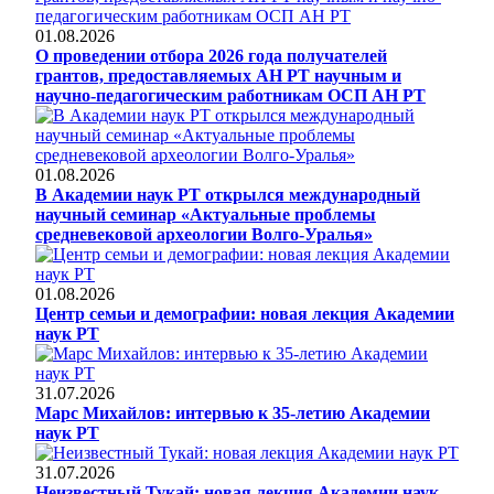
01.08.2026
О проведении отбора 2026 года получателей
грантов, предоставляемых АН РТ научным и
научно-педагогическим работникам ОСП АН РТ
01.08.2026
В Академии наук РТ открылся международный
научный семинар «Актуальные проблемы
средневековой археологии Волго-Уралья»
01.08.2026
Центр семьи и демографии: новая лекция Академии
наук РТ
31.07.2026
Марс Михайлов: интервью к 35-летию Академии
наук РТ
31.07.2026
Неизвестный Тукай: новая лекция Академии наук