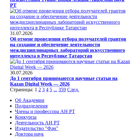
РТ
31.07.2026
Об отмене проведения отбора получателей грантов
на создание и обеспечение деятельности
междисциплинарных лабораторий искусственного
интеллекта в Республике Татарстан
30.07.2026
До 1 сентября принимаются научные статьи на
Kazan Digital Week — 2026
Страницы:
1
2
3
4
5
...
359
След.
Об Академии
Подразделения
Члены и профессора АН РТ
Конкурсы
Деятельность АН РТ
Издательство "Фән"
Доктора наук