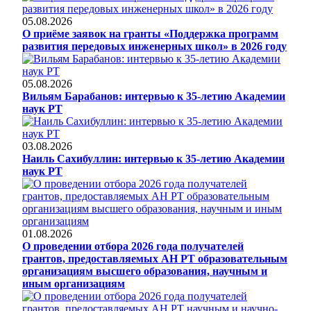
05.08.2026
О приёме заявок на гранты «Поддержка программ
развития передовых инженерных школ» в 2026 году
05.08.2026
Вильям Барабанов: интервью к 35-летию Академии
наук РТ
03.08.2026
Наиль Сахибуллин: интервью к 35-летию Академии
наук РТ
01.08.2026
О проведении отбора 2026 года получателей
грантов, предоставляемых АН РТ образовательным
организациям высшего образования, научным и
иным организациям