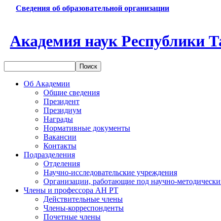
Сведения об образовательной организации
Академия наук Республики Т
Об Академии
Общие сведения
Президент
Президиум
Награды
Нормативные документы
Вакансии
Контакты
Подразделения
Отделения
Научно-исследовательские учреждения
Организации, работающие под научно-методически
Члены и профессора АН РТ
Действительные члены
Члены-корреспонденты
Почетные члены