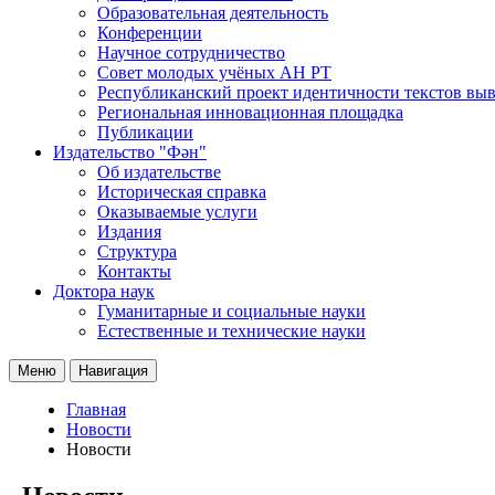
Образовательная деятельность
Конференции
Научное сотрудничество
Совет молодых учёных АН РТ
Республиканский проект идентичности текстов вы
Региональная инновационная площадка
Публикации
Издательство "Фән"
Об издательстве
Историческая справка
Оказываемые услуги
Издания
Структура
Контакты
Доктора наук
Гуманитарные и социальные науки
Естественные и технические науки
Меню
Навигация
Главная
Новости
Новости