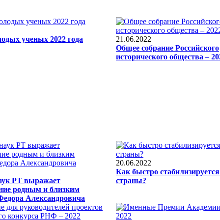
одых ученых 2022 года
21.06.2022
Общее собрание Российского
исторического общества – 20
20.06.2022
Как быстро стабилизируется
аук РТ выражает
страны?
ние родным и близким
Федора Александровича