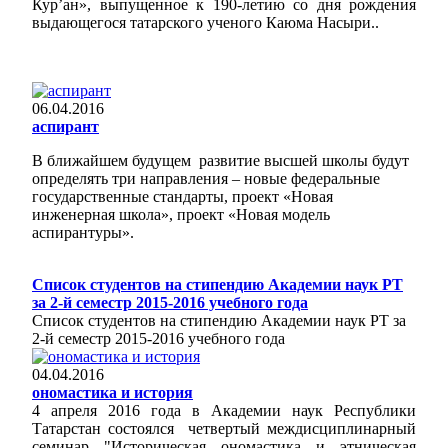
Кур’ан», выпущенное к 190-летию со дня рождения
выдающегося татарского ученого Каюма Насыри..
06.04.2016
аспирант
В ближайшем будущем развитие высшей школы будут
определять три направления – новые федеральные
государственные стандарты, проект «Новая
инженерная школа», проект «Новая модель
аспирантуры».
Список студентов на стипендию Академии наук РТ
за 2-й семестр 2015-2016 учебного года
Список студентов на стипендию Академии наук РТ за
2-й семестр 2015-2016 учебного года
04.04.2016
ономастика и история
4 апреля 2016 года в Академии наук Республики
Татарстан состоялся четвертый междисциплинарный
семинар "Историческая ономастика и этническая