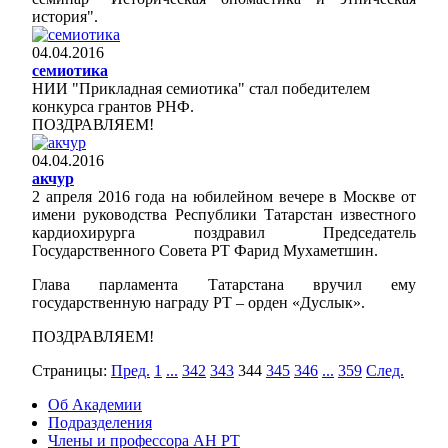
история".
04.04.2016
семиотика
НИИ "Прикладная семиотика" стал победителем
конкурса грантов РНФ.
ПОЗДРАВЛЯЕМ!
04.04.2016
акчур
2 апреля 2016 года на юбилейном вечере в Москве от
имени руководства Республики Татарстан известного
кардиохирурга поздравил Председатель
Государственного Совета РТ Фарид Мухаметшин.
Глава парламента Татарстана вручил ему
государственную награду РТ – орден «Дуслык».
ПОЗДРАВЛЯЕМ!
Страницы:
Пред.
1
...
342
343
344
345
346
...
359
След.
Об Академии
Подразделения
Члены и профессора АН РТ