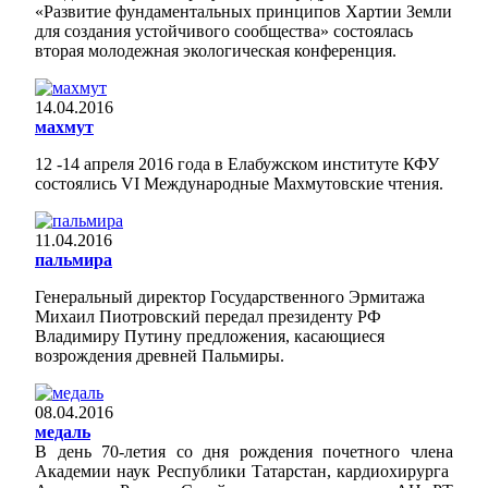
«Развитие фундаментальных принципов Хартии Земли
для создания устойчивого сообщества» состоялась
вторая молодежная экологическая конференция.
14.04.2016
махмут
12 -14 апреля 2016 года в Елабужском институте КФУ
состоялись VI Международные Махмутовские чтения.
11.04.2016
пальмира
Генеральный директор Государственного Эрмитажа
Михаил Пиотровский передал президенту РФ
Владимиру Путину предложения, касающиеся
возрождения древней Пальмиры.
08.04.2016
медаль
В день 70-летия со дня рождения почетного члена
Академии наук Республики Татарстан, кардиохирурга