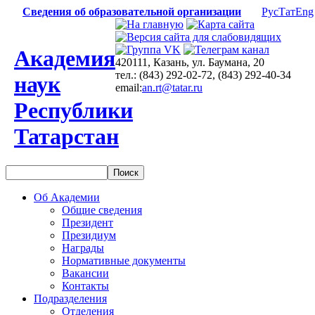
Сведения об образовательной организации
Рус
Тат
Eng
Академия
420111, Казань, ул. Баумана, 20
тел.: (843) 292-02-72, (843) 292-40-34
наук
email:
an.rt@tatar.ru
Республики
Татарстан
Об Академии
Общие сведения
Президент
Президиум
Награды
Нормативные документы
Вакансии
Контакты
Подразделения
Отделения