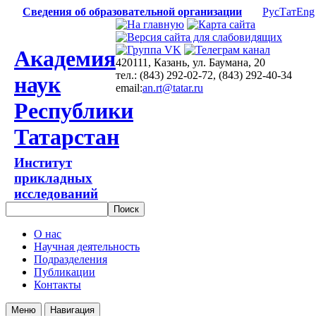
Сведения об образовательной организации
Рус
Тат
Eng
Академия
420111, Казань, ул. Баумана, 20
тел.: (843) 292-02-72, (843) 292-40-34
наук
email:
an.rt@tatar.ru
Республики
Татарстан
Институт
прикладных
исследований
О нас
Научная деятельность
Подразделения
Публикации
Контакты
Меню
Навигация