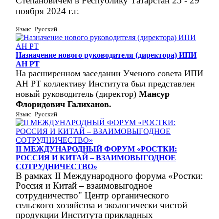
Степановичем
в Республику Татарстан
25 - 29
ноября 2024 г.г.
Язык: Русский
Назначение нового руководителя (директора) ИПИ
АН РТ
На расширенном заседании Ученого совета ИПИ
АН РТ коллективу Института был представлен
новый руководитель (директор)
Мансур
Флоридович Галиханов.
Язык: Русский
II МЕЖДУНАРОДНЫЙ ФОРУМ «РОСТКИ:
РОССИЯ И КИТАЙ – ВЗАИМОВЫГОДНОЕ
СОТРУДНИЧЕСТВО»
В рамках II Международного форума «Ростки:
Россия и Китай – взаимовыгодное
сотрудничество" Центр органического
сельского хозяйства и экологически чистой
продукции Института прикладных