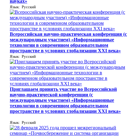
науках»
Язык: Русский
Всероссийская научно-практическая конференция (с
международным участием) «Информационные
технологии в современном образовательном
пространстве в условиях глобализации XXI века»
Язык: Русский
Приглашаем принять участие во Всероссийской
научно-практической конференции (с
международным участием) «Информационные
технологии в современном образовательном
пространстве в условиях глобализации XXI века»
Язык: Русский