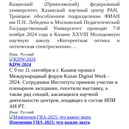
Казанский (Приволжский) федеральный
университет, Казанский научный центр РАН,
Троицкое обособленное подразделение ФИАН
им П.Н. Лебедева и Московский Педагогический
Государственный Университет проводят 7-8
ноября 2024 года в Казани XXVIII Молодежную
научную школу «Когерентная оптика и
оптическая спектроскопия»....
Язык: Русский
KDW-2024
С 9 по 11 сентября в г. Казани прошел
Международный форум Kazan Digital Week -
2024. Сотрудники Института приняли участие в
пленарном заседании, посетили выставку, а
также ряд секций, касающихся научной
деятельности центров, входящих в состав ИПИ
АН РТ.
Язык: Русский
Изменения ГИА-2025: что важно знать