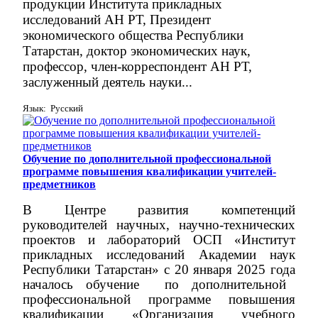
продукции Института прикладных
исследований АН РТ, Президент
экономического общества Республики
Татарстан, доктор экономических наук,
профессор, член-корреспондент АН РТ,
заслуженный деятель науки...
Язык: Русский
Обучение по дополнительной профессиональной
программе повышения квалификации учителей-
предметников
В Центре развития компетенций
руководителей научных, научно-технических
проектов и лабораторий ОСП «Институт
прикладных исследований Академии наук
Республики Татарстан» с 20 января 2025 года
началось обучение
по дополнительной
профессиональной программе повышения
квалификации
«
Организация учебного