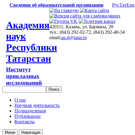
Сведения об образовательной организации
Рус
Тат
Eng
Академия
420111, Казань, ул. Баумана, 20
тел.: (843) 292-02-72, (843) 292-40-34
наук
email:
an.rt@tatar.ru
Республики
Татарстан
Институт
прикладных
исследований
О нас
Научная деятельность
Подразделения
Публикации
Контакты
Меню
Навигация