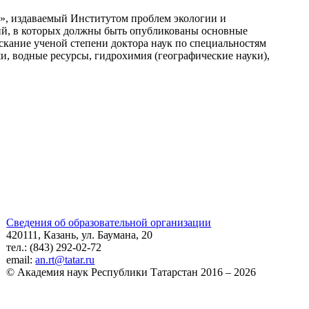
», издаваемый Институтом проблем экологии и
ий, в которых должны быть опубликованы основные
искание ученой степени доктора наук по специальностям
уши, водные ресурсы, гидрохимия (географические науки),
Сведения об образовательной организации
420111, Казань, ул. Баумана, 20
тел.: (843) 292-02-72
email:
an.rt@tatar.ru
© Академия наук Республики Татарстан 2016 – 2026