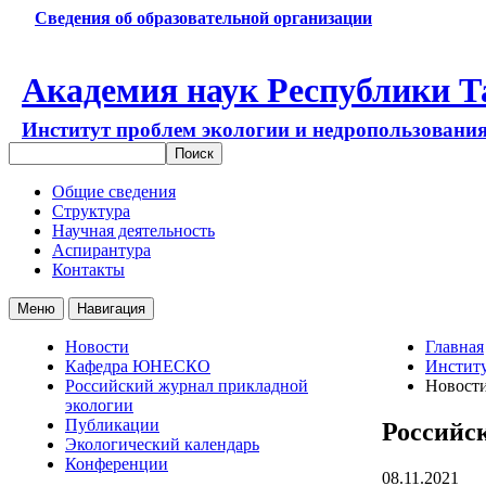
Сведения об образовательной организации
Академия наук Республики Т
Институт проблем экологии и недропользовани
Общие сведения
Структура
Научная деятельность
Аспирантура
Контакты
Меню
Навигация
Новости
Главная
Кафедра ЮНЕСКО
Институ
Российский журнал прикладной
Новост
экологии
Публикации
Российс
Экологический календарь
Конференции
08.11.2021