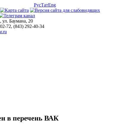
Рус
Тат
Eng
, ул. Баумана, 20
-02-72, (843) 292-40-34
r.ru
н в перечень ВАК