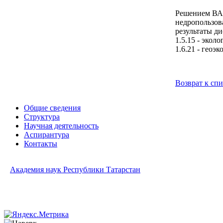
Решением ВАК
недропользов
результаты ди
1.5.15 - экол
1.6.21 - геоэ
Возврат к сп
Общие сведения
Структура
Научная деятельность
Аспирантура
Контакты
Академия наук Республики Татарстан