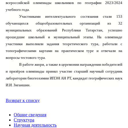
всероссийской олимпиады школьников по географии 2023/2024
учебного года.
Участниками интеллектуального состязания стали 153
обучающихся общеобразовательных организаций из 32
муниципальных образований Республики Татарстан, успешно
прошедшие школьный и муниципальный этапы. На олимпиаде
участники выполняли задания теоретического тура, работали с
топографическими картами на практическом туре и отвечали на
вопросы тестового тура.
В работе жюри, а также в церемонии награждения победителей
и призёров олимпиады принял участие старший научный сотрудник
лаборатории биогеохимии ИПЭН АН РТ, кандидат географических наук
И.И. Зиганшин.
Возврат к списку
Общие сведения
Структура
Научная деятельность