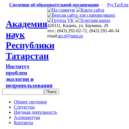
Сведения об образовательной организации
Рус
Тат
Eng
Академия
420111, Казань, ул. Баумана, 20
тел.: (843) 292-02-72, (843) 292-40-34
наук
email:
an.rt@tatar.ru
Республики
Татарстан
Институт
проблем
экологии и
недропользования
Общие сведения
Структура
Научная деятельность
Аспирантура
Контакты