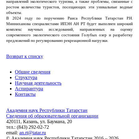
направлений экологического туризма, а также проблемы, связанные с
ростом количества туристов, посещающих эти уникальные водные
объекты.
В 2024 году по поручению Раиса Республики Татарстан Р.Н.
Минниханова специалистами ИПЭН АН РТ будет выполнен широкий
комплекс научных исследований, направленных на оценку
современного экологического состояния Голубых озер и разработку
предложений по регулированию рекреационной нагрузки.
Возврат к списку
Общие сведения
Структура
Научная деятельность
Аспирантура
Контакты
Академия наук Республики Татарстан
Сведения об образовательной организации
420111, Казань, ул. Баумана, 20
тел.: (843) 292-02-72
email:
an.rt@tatar.ru
© Академия наук Республики Татарстан 2016 – 2026