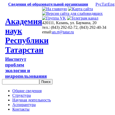
Сведения об образовательной организации
Рус
Тат
Eng
Академия
420111, Казань, ул. Баумана, 20
тел.: (843) 292-02-72, (843) 292-40-34
наук
email:
an.rt@tatar.ru
Республики
Татарстан
Институт
проблем
экологии и
недропользования
Общие сведения
Структура
Научная деятельность
Аспирантура
Контакты