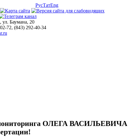
Рус
Тат
Eng
, ул. Баумана, 20
-02-72, (843) 292-40-34
r.ru
омониторинга ОЛЕГА ВАСИЛЬЕВИЧА
ертации!