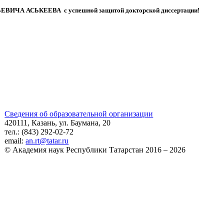
ЬЕВИЧА АСЬКЕЕВА
с успешной защитой докторской диссертации!
Сведения об образовательной организации
420111, Казань, ул. Баумана, 20
тел.: (843) 292-02-72
email:
an.rt@tatar.ru
© Академия наук Республики Татарстан 2016 – 2026