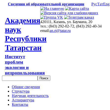
Сведения об образовательной организации
Рус
Тат
Eng
Академия
420111, Казань, ул. Баумана, 20
тел.: (843) 292-02-72, (843) 292-40-34
наук
email:
an.rt@tatar.ru
Республики
Татарстан
Институт
проблем
экологии и
недропользования
Общие сведения
Структура
Научная деятельность
Аспирантура
Контакты