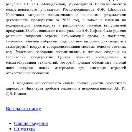
ресурсов РТ О.В. Манидичевой, руководителя Волжско-Камского
межрегионального управления Росприроднадзора Ф.Ф. Шакирова.
Участники заседания познакомились с основными результатами
деятельности предприятия за 2023 год, а также с планами по
модернизации производства и расширению линейки выпускаемой
продукции. Особое внимание в выступлении А.Ф. Сафина было уделено
решению вопросов охраны окружающей среды, в частности,
снижению объемов выбросов предприятием загрязняющих веществ в
атмосферный воздух и совершенствования системы очистке сточных
вод. Участники заседания познакомились с планами создания на
территории предприятия Центра научных исследований и
масштабирования технологий, который призван обеспечить полный
цикл создания новых материалов для ключевых отраслей
отечественной экономики.
В заседании общественного совета принял участие заместитель
директора Института проблем экологии и недропользования АН РТ
Д.В. Иванов.
Возврат к списку
Общие сведения
Структура