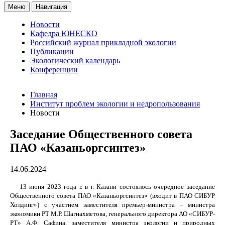
Меню
Навигация
Новости
Кафедра ЮНЕСКО
Российский журнал прикладной экологии
Публикации
Экологический календарь
Конференции
Главная
Институт проблем экологии и недропользования
Новости
Заседание Общественного совета
ПАО «Казаньоргсинтез»
14.06.2024
13 июня 2023 года г. в г. Казани состоялось очередное заседание
Общественного совета ПАО «Казаньоргсинтез» (входит в ПАО СИБУР
Холдинг») с участием заместителя премьер-министра – министра
экономики РТ М.Р. Шагиахметова, генерального директора АО «СИБУР-
РТ» А.Ф. Сафина, заместителя министра экологии и природных