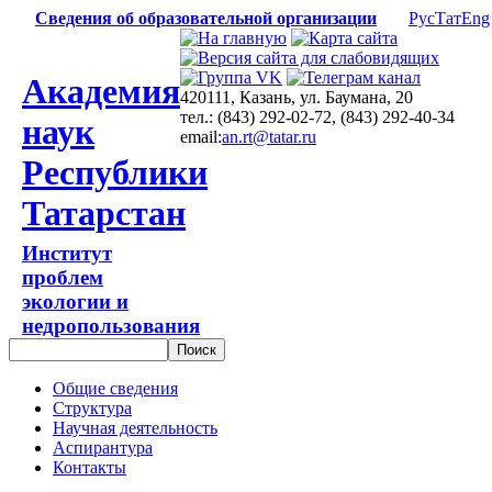
Сведения об образовательной организации
Рус
Тат
Eng
Академия
420111, Казань, ул. Баумана, 20
тел.: (843) 292-02-72, (843) 292-40-34
наук
email:
an.rt@tatar.ru
Республики
Татарстан
Институт
проблем
экологии и
недропользования
Общие сведения
Структура
Научная деятельность
Аспирантура
Контакты