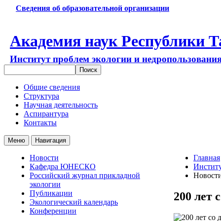
Сведения об образовательной организации
Академия наук Республики Т
Институт проблем экологии и недропользовани
Общие сведения
Структура
Научная деятельность
Аспирантура
Контакты
Меню
Навигация
Новости
Главная
Кафедра ЮНЕСКО
Институ
Российский журнал прикладной
Новост
экологии
Публикации
200 лет 
Экологический календарь
Конференции