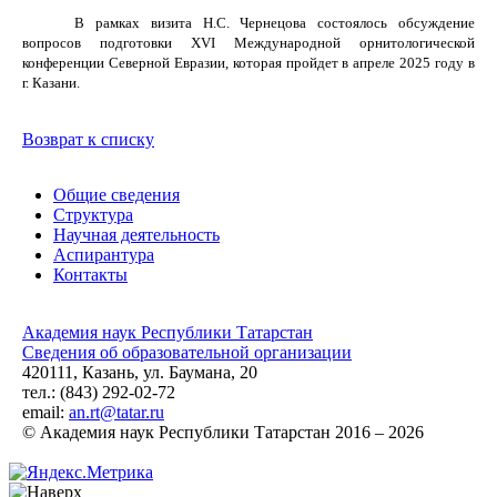
В рамках визита Н.С. Чернецова состоялось обсуждение
вопросов подготовки XVI Международной орнитологической
конференции Северной Евразии, которая пройдет в апреле 2025 году в
г. Казани.
Возврат к списку
Общие сведения
Структура
Научная деятельность
Аспирантура
Контакты
Академия наук Республики Татарстан
Сведения об образовательной организации
420111, Казань, ул. Баумана, 20
тел.: (843) 292-02-72
email:
an.rt@tatar.ru
© Академия наук Республики Татарстан 2016 – 2026