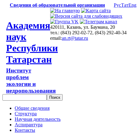
Сведения об образовательной организации
Рус
Тат
Eng
Академия
420111, Казань, ул. Баумана, 20
тел.: (843) 292-02-72, (843) 292-40-34
наук
email:
an.rt@tatar.ru
Республики
Татарстан
Институт
проблем
экологии и
недропользования
Общие сведения
Структура
Научная деятельность
Аспирантура
Контакты