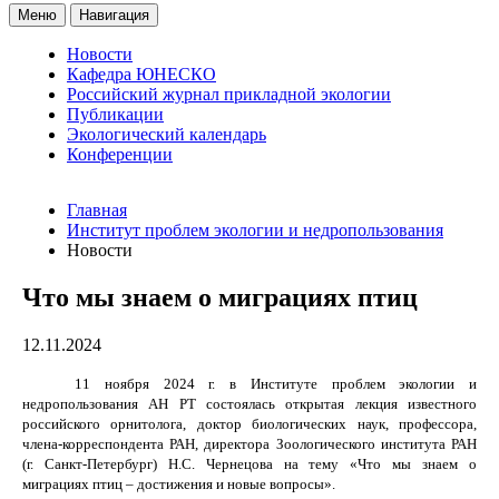
Меню
Навигация
Новости
Кафедра ЮНЕСКО
Российский журнал прикладной экологии
Публикации
Экологический календарь
Конференции
Главная
Институт проблем экологии и недропользования
Новости
Что мы знаем о миграциях птиц
12.11.2024
11 ноября 2024 г. в Институте проблем экологии и
недропользования АН РТ состоялась открытая лекция известного
российского орнитолога, доктор биологических наук, профессора,
члена-корреспондента РАН, директора Зоологического института РАН
(г. Санкт-Петербург) Н.С. Чернецова на тему «Что мы знаем о
миграциях птиц – достижения и новые вопросы».