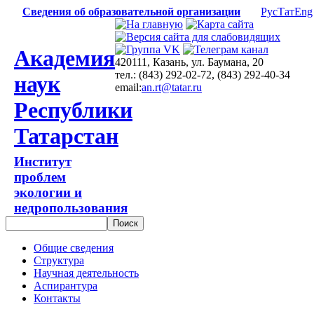
Сведения об образовательной организации
Рус
Тат
Eng
Академия
420111, Казань, ул. Баумана, 20
тел.: (843) 292-02-72, (843) 292-40-34
наук
email:
an.rt@tatar.ru
Республики
Татарстан
Институт
проблем
экологии и
недропользования
Общие сведения
Структура
Научная деятельность
Аспирантура
Контакты