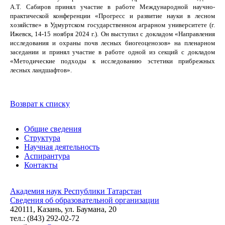
А.Т. Сабиров принял участие в работе Международной научно-
практической конференции «Прогресс и развитие науки в лесном
хозяйстве» в Удмуртском
государственном аграрном университете
(г.
Ижевск, 14-15 ноября 2024 г.). Он выступил с докладом «Направления
исследования и охраны почв лесных биогеоценозов» на пленарном
заседании и принял участие в работе одной из секций с докладом
«
Методические подходы к исследованию эстетики прибрежных
лесных ландшафтов».
Возврат к списку
Общие сведения
Структура
Научная деятельность
Аспирантура
Контакты
Академия наук Республики Татарстан
Сведения об образовательной организации
420111, Казань, ул. Баумана, 20
тел.: (843) 292-02-72