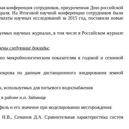
ная конференция сотрудников, приуроченная Дню российской
евраля. На Итоговой научной конференции сотрудников были
льтаты научных исследований за 2015 год, поставили новые
уемых научных журналах, в том числе в Российском журнале
ены следующие доклады:
 по микробиологическим показателям в годовой и сезонной
покрова по данным дистанционного зондирования земной
х, используемых для питьевого водоснабжения
в районе н.п. Займище
офиль и его значение при моделировании месторождения
а Н.В., Семанов Д.А. Сравнительная характеристика систем