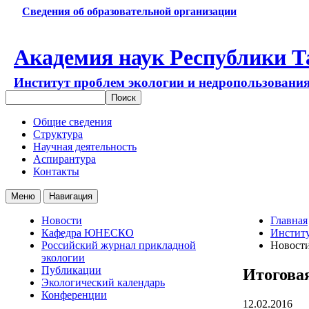
Сведения об образовательной организации
Академия наук Республики Т
Институт проблем экологии и недропользовани
Общие сведения
Структура
Научная деятельность
Аспирантура
Контакты
Меню
Навигация
Новости
Главная
Кафедра ЮНЕСКО
Институ
Российский журнал прикладной
Новост
экологии
Публикации
Итогова
Экологический календарь
Конференции
12.02.2016