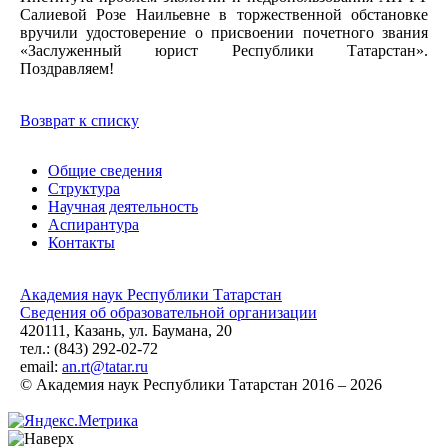
Салиевой Розе Наильевне в торжественной обстановке
вручили
удостоверение о присвоении почетного звания
«Заслуженный юрист Республики Татарстан».
Поздравляем!
Возврат к списку
Общие сведения
Структура
Научная деятельность
Аспирантура
Контакты
Академия наук Республики Татарстан
Сведения об образовательной организации
420111, Казань, ул. Баумана, 20
тел.: (843) 292-02-72
email:
an.rt@tatar.ru
© Академия наук Республики Татарстан 2016 – 2026