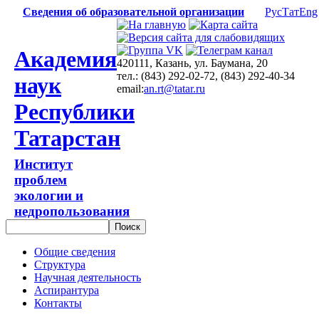
Сведения об образовательной организации
Рус
Тат
Eng
Академия
420111, Казань, ул. Баумана, 20
тел.: (843) 292-02-72, (843) 292-40-34
наук
email:
an.rt@tatar.ru
Республики
Татарстан
Институт
проблем
экологии и
недропользования
Общие сведения
Структура
Научная деятельность
Аспирантура
Контакты