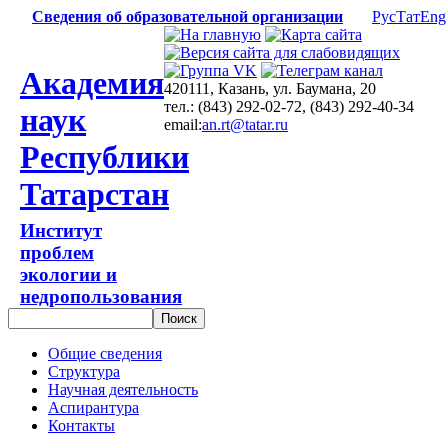
Сведения об образовательной организации
Рус
Тат
Eng
Академия
420111, Казань, ул. Баумана, 20
тел.: (843) 292-02-72, (843) 292-40-34
наук
email:
an.rt@tatar.ru
Республики
Татарстан
Институт
проблем
экологии и
недропользования
Общие сведения
Структура
Научная деятельность
Аспирантура
Контакты