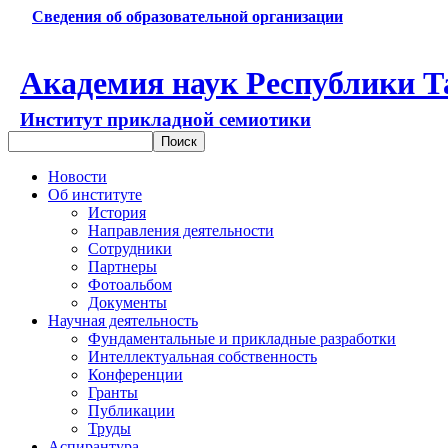
Сведения об образовательной организации
Академия наук Республики Т
Институт прикладной семиотики
Новости
Об институте
История
Направления деятельности
Сотрудники
Партнеры
Фотоальбом
Документы
Научная деятельность
Фундаментальные и прикладные разработки
Интеллектуальная собственность
Конференции
Гранты
Публикации
Труды
Аспирантура