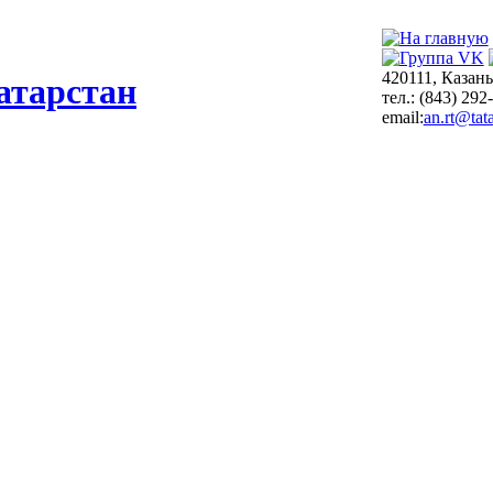
420111, Казань
атарстан
тел.: (843) 292
email:
an.rt@tata