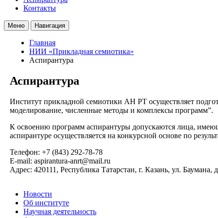
Контакты
Меню
Навигация
Главная
НИИ «Прикладная семиотика»
Аспирантура
Аспирантура
Институт прикладной семиотики АН РТ осуществляет подгото
моделирование, численные методы и комплексы программ”.
К освоению программ аспирантуры допускаются лица, имеющ
аспирантуре осуществляется на конкурсной основе по резуль
Телефон: +7 (843) 292-78-78
E-mail: aspirantura-anrt@mail.ru
Адрес: 420111, Республика Татарстан, г. Казань, ул. Баумана, 
Новости
Об институте
Научная деятельность