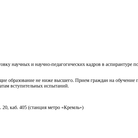
вку научных и научно-педагогических кадров в аспирантуре по
ие образование не ниже высшего. Прием граждан на обучение п
татам вступительных испытаний.
д. 20, каб. 405 (станция метро «Кремль»)