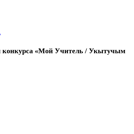
.
м конкурса «Мой Учитель / Укытучым