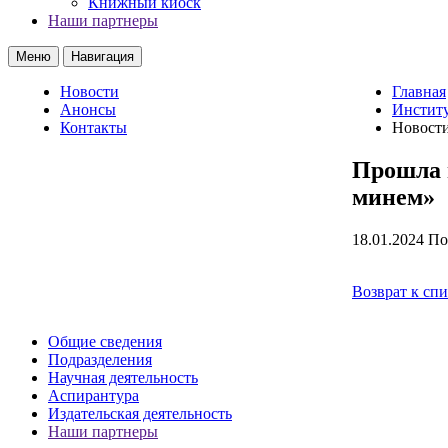
Книжный киоск
Наши партнеры
Меню
Навигация
Новости
Главная
Анонсы
Институ
Контакты
Новост
Прошла 
минем»
18.01.2024
По
Возврат к сп
Общие сведения
Подразделения
Научная деятельность
Аспирантура
Издательская деятельность
Наши партнеры