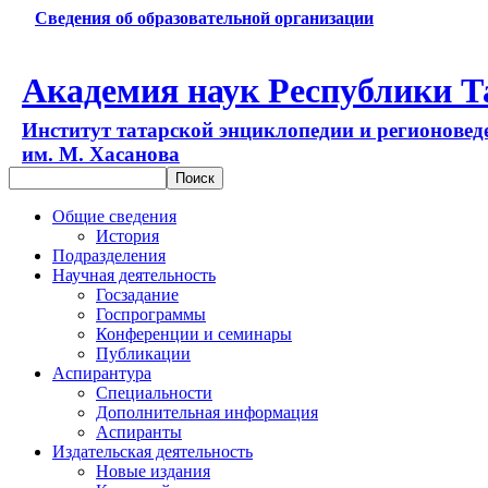
Сведения об образовательной организации
Академия наук Республики Т
Институт татарской энциклопедии и регионовед
им. М. Хасанова
Общие сведения
История
Подразделения
Научная деятельность
Госзадание
Госпрограммы
Конференции и семинары
Публикации
Аспирантура
Специальности
Дополнительная информация
Аспиранты
Издательская деятельность
Новые издания