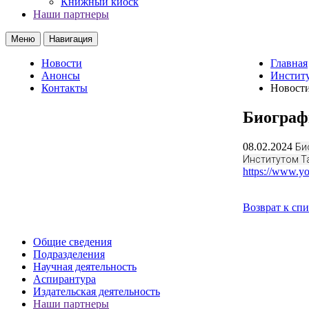
Книжный киоск
Наши партнеры
Меню
Навигация
Новости
Главная
Анонсы
Институ
Контакты
Новост
Биограф
08.02.2024
Би
Институтом Т
https://www.
Возврат к сп
Общие сведения
Подразделения
Научная деятельность
Аспирантура
Издательская деятельность
Наши партнеры