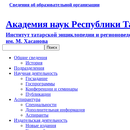
Сведения об образовательной организации
Академия наук Республики Т
Институт татарской энциклопедии и регионовед
им. М. Хасанова
Общие сведения
История
Подразделения
Научная деятельность
Госзадание
Госпрограммы
Конференции и семинары
Публикации
Аспирантура
Специальности
Дополнительная информация
Аспиранты
Издательская деятельность
Новые издания