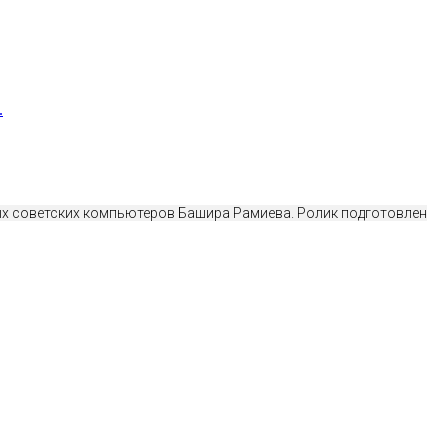
.
ых советских компьютеров Башира Рамиева. Ролик подготовлен