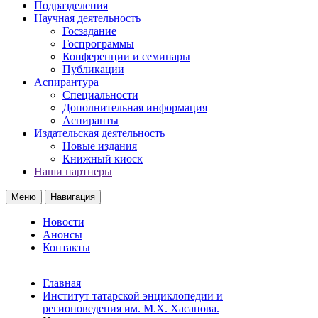
Подразделения
Научная деятельность
Госзадание
Госпрограммы
Конференции и семинары
Публикации
Аспирантура
Специальности
Дополнительная информация
Аспиранты
Издательская деятельность
Новые издания
Книжный киоск
Наши партнеры
Меню
Навигация
Новости
Анонсы
Контакты
Главная
Институт татарской энциклопедии и
регионоведения им. М.Х. Хасанова.