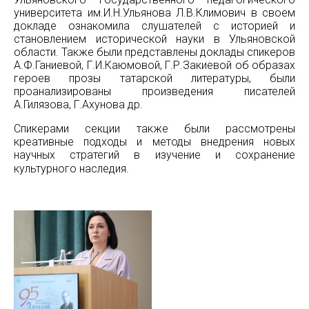
университета им.И.Н.Ульянова Л.В.Климович в своем
докладе ознакомила слушателей с историей и
становлением исторической науки в Ульяновской
области. Также были представлены доклады спикеров
А.Ф.Ганиевой, Г.И.Каюмовой, Г.Р.Закиевой об образах
героев прозы татарской литературы, были
проанализированы произведения писателей
А.Гилязова, Г.Ахунова др.
Спикерами секции также были рассмотрены
креативные подходы и методы внедрения новых
научных стратегий в изучение и сохранение
культурного наследия.