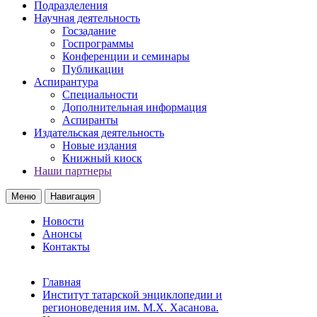
Подразделения
Научная деятельность
Госзадание
Госпрограммы
Конференции и семинары
Публикации
Аспирантура
Специальности
Дополнительная информация
Аспиранты
Издательская деятельность
Новые издания
Книжный киоск
Наши партнеры
Меню
Навигация
Новости
Анонсы
Контакты
Главная
Институт татарской энциклопедии и
регионоведения им. М.Х. Хасанова.