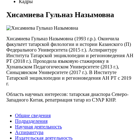
Кадры
Хисамиева Гульназ Назымовна
Хисамиева Гульназ Назымовна (1993 г.р.). Окончила
факультет татарской филологии и истории Казанского (П)
Федерального Университета (2015 г.). Аспирантуру
Института Татарской энциклопедии и регионоведения АН
РТ (2018 г.). Проходила языковую стажировку в
Хунаньском Педагогическом Университете (2013 г.),
Синьцзянском Университете (2017 г.). В Институте
Татарской энциклопедии и регионоведения АН РТ с 2019
г.
Область научных интересов: татарская диаспора Северо-
Западного Китая, репатриация татар из СУАР КНР.
Общие сведения
Подразделения
Научная деятельность
Аспирантура
Издательская деятельность