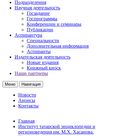
Подразделения
Научная деятельность
Госзадание
Госпрограммы
Конференции и семинары
Публикации
Аспирантура
Специальности
Дополнительная информация
Аспиранты
Издательская деятельность
Новые издания
Книжный киоск
Наши партнеры
Меню
Навигация
Новости
Анонсы
Контакты
Главная
Институт татарской энциклопедии и
регионоведения им. М.Х. Хасанова.