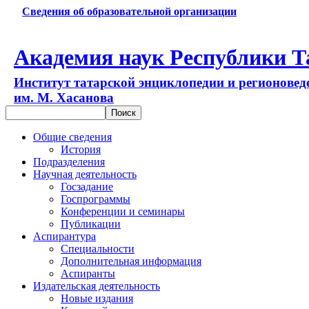
Сведения об образовательной организации
Академия наук Республики Т
Институт татарской энциклопедии и регионовед
им. М. Хасанова
Общие сведения
История
Подразделения
Научная деятельность
Госзадание
Госпрограммы
Конференции и семинары
Публикации
Аспирантура
Специальности
Дополнительная информация
Аспиранты
Издательская деятельность
Новые издания