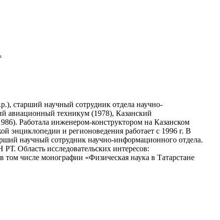
.
р.), старший научный сотрудник отдела научно-
й авиационный техникум (1978), Казанский
986). Работала инженером-конструктором на Казанском
й энциклопедии и регионоведения работает с 1996 г. В
старший научный сотрудник научно-информационного отдела.
 РТ. Область исследовательских интересов:
 в том числе монографии «Физическая наука в Татарстане