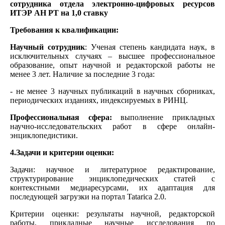
сотрудника отдела электронно-цифровых ресурсов
ИТЭР АН РТ на 1,0 ставку
Требования к квалификации:
Научный сотрудник
: Ученая степень кандидата наук, в
исключительных случаях – высшее профессиональное
образование, опыт научной и редакторской работы не
менее 3 лет. Наличие за последние 3 года:
- не менее 3 научных публикаций в научных сборниках,
периодических изданиях, индексируемых в РИНЦ.
Профессиональная сфера:
выполнение прикладных
научно-исследовательских работ в сфере онлайн-
энциклопедистики.
4.Задачи и критерии оценки:
Задачи: научное и литературное редактирование,
структурирование энциклопедических статей с
контекстными медиаресурсами, их адаптация для
последующей загрузки на портал Tatarica 2.0.
Критерии оценки: результаты научной, редакторской
работы, прикладные научные исследования по