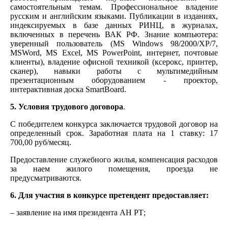
самостоятельным темам. Профессиональное владение
русским и английским языками. Публикации в изданиях,
индексируемых в базе данных РИНЦ, в журналах,
включенных в перечень ВАК РФ. Знание компьютера:
уверенный пользователь (MS Windows 98/2000/XP/7,
MSWord, MS Excel, MS PowerPoint, интернет, почтовые
клиенты), владение офисной техникой (ксерокс, принтер,
сканер), навыки работы с мультимедийным
презентационным оборудованием - проектор,
интерактивная доска SmartBoard.
5. Условия трудового договора
.
С победителем конкурса заключается трудовой договор на
определенный срок. Заработная плата на 1 ставку: 17
700,00 руб/месяц.
Предоставление служебного жилья, компенсация расходов
за наем жилого помещения, проезда не
предусматриваются.
6. Для участия в конкурсе претендент предоставляет:
– заявление на имя президента АН РТ;