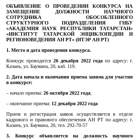
ОБЪЯВЛЕНИЕ О ПРОВЕДЕНИИ КОНКУРСА НА
ЗАМЕЩЕНИЕ ДОЛЖНОСТИ
НАУЧНОГО
СОТРУДНИКА
ОБОСОБЛЕННОГО
СТРУКТУРНОГО ПОДРАЗДЕЛЕНИЯ ГНБУ
«АКАДЕМИЯ НАУК РЕСПУБЛИКИ ТАТАРСТАН»
«ИНСТИТУТ ТАТАРСКОЙ ЭНЦИКЛОПЕДИИ И
РЕГИОНОВЕДЕНИЯ АН РТ» (ИТЭР АН РТ)
1. Место и дата проведения конкурса.
Конкурс проводится
26 декабря 2022 года
по адресу: г.
Казань, ул. Баумана, 20, каб. 119.
2. Дата начала и окончания приема заявок для участия
в конкурсе:
– начало приема:
26 октября 2022 года
;
– окончание приема:
12 декабря
2022 года
Прием и регистрация заявок осуществляется в отделе
кадрового и правового обеспечения АН РТ по адресу: г.
Казань, ул. Баумана, 20, тел. 292-70-57
3. Конкурс объявляется на должность научного